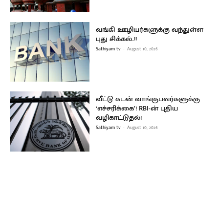
வங்கி ஊழியர்களுக்கு வந்துள்ள
புது சிக்கல்..!!
Sathiyam tv
-
August 10, 2026
வீட்டு கடன் வாங்குபவர்களுக்கு
‘எச்சரிக்கை’! RBI-ன் புதிய
வழிகாட்டுதல்!
Sathiyam tv
-
August 10, 2026