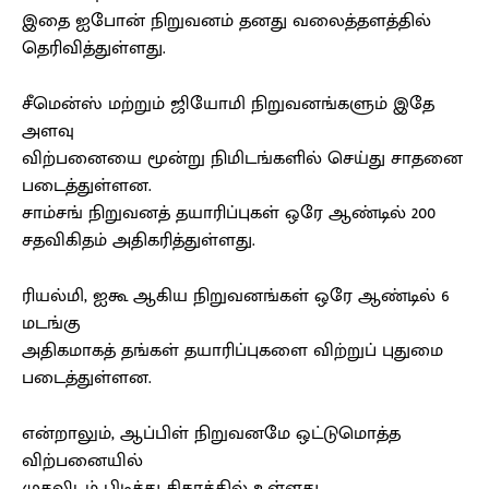
இதை ஐபோன் நிறுவனம் தனது வலைத்தளத்தில்
தெரிவித்துள்ளது.
சீமென்ஸ் மற்றும் ஜியோமி நிறுவனங்களும் இதே
அளவு
விற்பனையை மூன்று நிமிடங்களில் செய்து சாதனை
படைத்துள்ளன.
சாம்சங் நிறுவனத் தயாரிப்புகள் ஒரே ஆண்டில் 200
சதவிகிதம் அதிகரித்துள்ளது.
ரியல்மி, ஐகூ ஆகிய நிறுவனங்கள் ஒரே ஆண்டில் 6
மடங்கு
அதிகமாகத் தங்கள் தயாரிப்புகளை விற்றுப் புதுமை
படைத்துள்ளன.
என்றாலும், ஆப்பிள் நிறுவனமே ஒட்டுமொத்த
விற்பனையில்
முதலிடம் பிடித்து சிகரத்தில் உள்ளது.