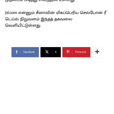
Jd.com என்னும் சீனாவின் மிகப்பெரிய செல்போன் ரீ
டெய்ல் நிறுவனம் இந்தத் தகவலை
வெளியிட்டுள்ளது.
Facebook
X
Pinterest