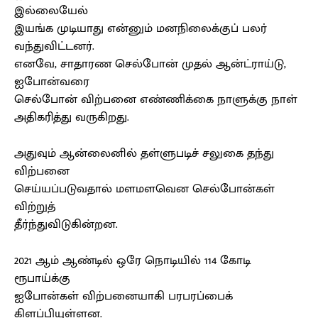
இல்லையேல்
இயங்க முடியாது என்னும் மனநிலைக்குப் பலர்
வந்துவிட்டனர்.
எனவே, சாதாரண செல்போன் முதல் ஆன்ட்ராய்டு,
ஐபோன்வரை
செல்போன் விற்பனை எண்ணிக்கை நாளுக்கு நாள்
அதிகரித்து வருகிறது.
அதுவும் ஆன்லைனில் தள்ளுபடிச் சலுகை தந்து
விற்பனை
செய்யப்படுவதால் மளமளவென செல்போன்கள்
விற்றுத்
தீர்ந்துவிடுகின்றன.
2021 ஆம் ஆண்டில் ஒரே நொடியில் 114 கோடி
ரூபாய்க்கு
ஐபோன்கள் விற்பனையாகி பரபரப்பைக்
கிளப்பியுள்ளன.