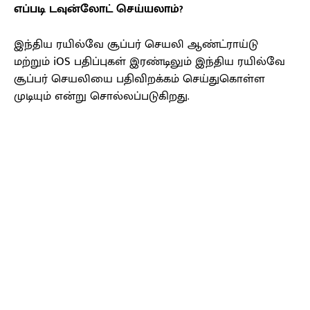
எப்படி டவுன்லோட் செய்யலாம்?
இந்திய ரயில்வே சூப்பர் செயலி ஆண்ட்ராய்டு
மற்றும் iOS பதிப்புகள் இரண்டிலும் இந்திய ரயில்வே
சூப்பர் செயலியை பதிவிறக்கம் செய்துகொள்ள
முடியும் என்று சொல்லப்படுகிறது.
Facebook
X
Pinterest
WhatsApp