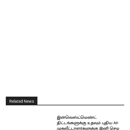
Related News
இன்வெஸ்ட்மெண்ட்
திட்டங்களுக்கு உதவும் புதிய AI!
முதலீட்டாளர்களுக்கு இனி செம