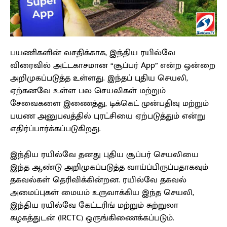
பயணிகளின் வசதிக்காக, இந்திய ரயில்வே
விரைவில் அட்டகாசமான “சூப்பர் App” என்ற ஒன்றை
அறிமுகப்படுத்த உள்ளது. இந்தப் புதிய செயலி,
ஏற்கனவே உள்ள பல செயலிகள் மற்றும்
சேவைகளை இணைத்து, டிக்கெட் முன்பதிவு மற்றும்
பயண அனுபவத்தில் புரட்சியை ஏற்படுத்தும் என்று
எதிர்ப்பார்க்கப்படுகிறது.
இந்திய ரயில்வே தனது புதிய சூப்பர் செயலியை
இந்த ஆண்டு அறிமுகப்படுத்த வாய்ப்பிருப்பதாகவும்
தகவல்கள் தெரிவிக்கின்றன. ரயில்வே தகவல்
அமைப்புகள் மையம் உருவாக்கிய இந்த செயலி,
இந்திய ரயில்வே கேட்டரிங் மற்றும் சுற்றுலா
கழகத்துடன் (IRCTC) ஒருங்கிணைக்கப்படும்.