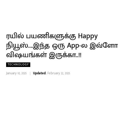
ரயில் பயணிகளுக்கு Happy
நியூஸ்….இந்த ஒரு App-ல இவ்ளோ
விஷயங்கள் இருக்கா..!!
TECHNOLOGY
January 10, 2025
Updated:
February 22, 2025