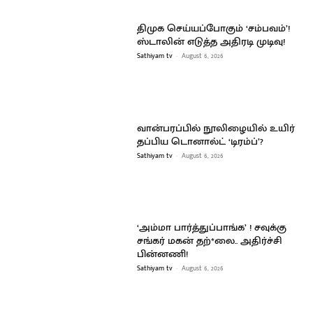
திமுக செய்யப்போகும் ‘சம்பவம்’!
ஸ்டாலின் எடுத்த அதிரடி முடிவு!
Sathiyam tv
-
August 6, 2026
வான்பரப்பில் நூலிழையில் உயிர்
தப்பிய டொனால்ட் ‘டிரம்ப்’?
Sathiyam tv
-
August 6, 2026
‘அம்மா பார்த்துப்பாங்க’ ! சவுக்கு
சங்கர் மகன் தற்*லை.. அதிர்ச்சி
பின்னணி!
Sathiyam tv
-
August 6, 2026