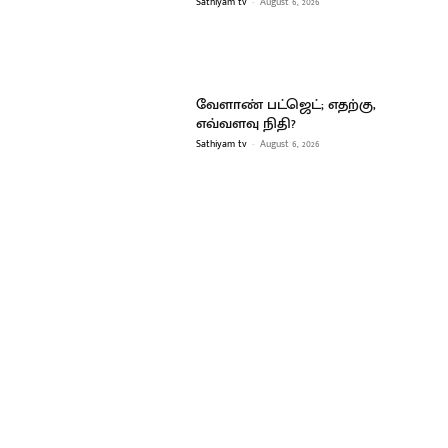
Sathiyam tv
-
August 6, 2026
வேளாண் பட்ஜெட்; எதற்கு,
எவ்வளவு நிதி?
Sathiyam tv
-
August 6, 2026