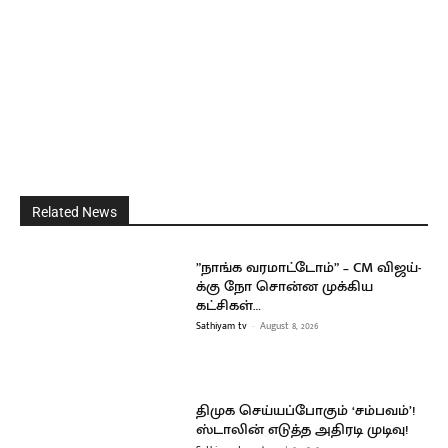
Related News
”நாங்க வரமாட்டோம்” – CM விஜய்-
க்கு நோ சொன்ன முக்கிய
கட்சிகள்…
Sathiyam tv
-
August 8, 2026
திமுக செய்யப்போகும் ‘சம்பவம்’!
ஸ்டாலின் எடுத்த அதிரடி முடிவு!