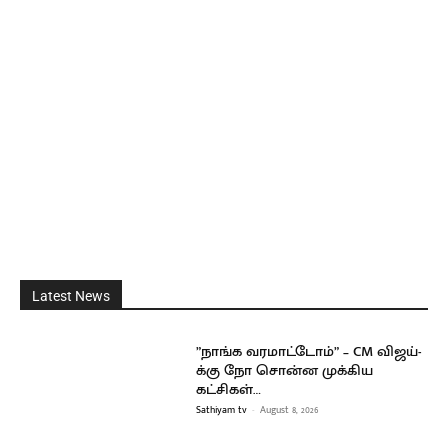
Latest News
”நாங்க வரமாட்டோம்” – CM விஜய்-
க்கு நோ சொன்ன முக்கிய
கட்சிகள்…
Sathiyam tv
-
August 8, 2026