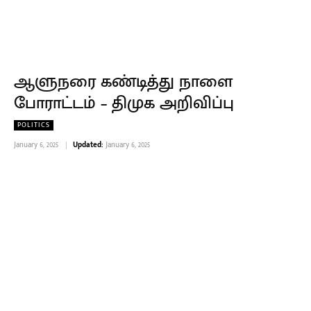
ஆளுநரை கண்டித்து நாளை
போராட்டம் – திமுக அறிவிப்பு
POLITICS
January 6, 2025
Updated:
January 6, 2025