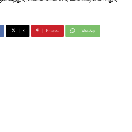
X
Pinterest
WhatsApp