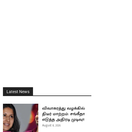
Latest News
விவாகரத்து வழக்கில்
திடீர் மாற்றம்: சங்கீதா
எடுத்த அதிரடி முடிவு!!
August 8, 2026