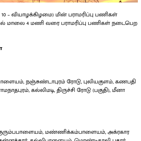
 – வியாழக்கிழமை) மின் பராமரிப்பு பணிகள்
ல் மாலை 4 மணி வரை பராமரிப்பு பணிகள் நடைபெற
்
பாளையம், நஞ்சுண்டாபுரம் ரோடு, புலியகுளம், கணபதி
தபுரம், கல்லிமடி, திருச்சி ரோடு (பகுதி), மீனா
 குரும்பபாளையம், மண்ணிக்கம்பாளையம், அக்ரகார
்னத்தூர், கல்லிபாளையம், மொண்டிகாலி புதூர்.