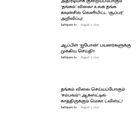
அதிரடியாக குறையப்போகும்
‘தங்கம்’ விலை! உலக தங்க
கவுன்சில் வெளியிட்ட ‘சூப்பர்’
அறிவிப்பு!
Sathiyam tv
-
August 5, 2026
ஆப்பிள் ‘ஐபோன்’ பயனர்களுக்கு
முக்கிய செய்தி!!
Sathiyam tv
-
August 3, 2026
தங்கம் விலை செய்யப்போகும்
‘சம்பவம்’! ஆகஸ்ட்டில்
காத்திருக்கும் மெகா ட்விஸ்ட்?
Sathiyam tv
-
August 3, 2026