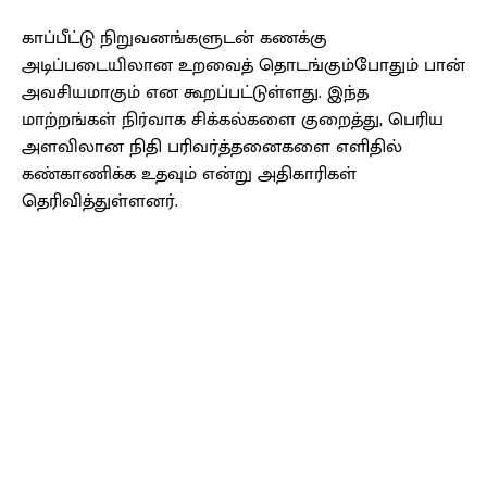
காப்பீட்டு நிறுவனங்களுடன் கணக்கு
அடிப்படையிலான உறவைத் தொடங்கும்போதும் பான்
அவசியமாகும் என கூறப்பட்டுள்ளது. இந்த
மாற்றங்கள் நிர்வாக சிக்கல்களை குறைத்து, பெரிய
அளவிலான நிதி பரிவர்த்தனைகளை எளிதில்
கண்காணிக்க உதவும் என்று அதிகாரிகள்
தெரிவித்துள்ளனர்.
Facebook
X
Pinterest
WhatsApp