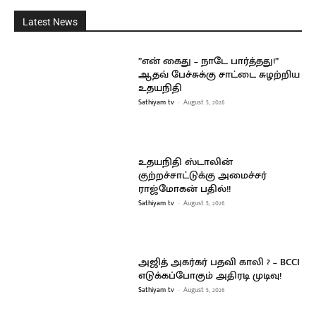
Latest News
”என் கைது – நாடே பார்த்தது!”
ஆதவ் பேச்சுக்கு சாட்டை சுழற்றிய
உதயநிதி
Sathiyam tv
-
August 5, 2026
உதயநிதி ஸ்டாலின்
குற்றச்சாட்டுக்கு அமைச்சர்
ராஜ்மோகன் பதில்!!
Sathiyam tv
-
August 5, 2026
அஜித் அகர்கர் பதவி காலி ? – BCCI
எடுக்கப்போகும் அதிரடி முடிவு!
Sathiyam tv
-
August 5, 2026