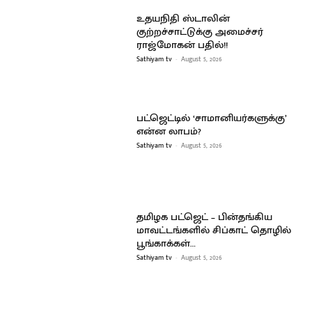
உதயநிதி ஸ்டாலின்
குற்றச்சாட்டுக்கு அமைச்சர்
ராஜ்மோகன் பதில்!!
Sathiyam tv
-
August 5, 2026
பட்ஜெட்டில் ‘சாமானியர்களுக்கு’
என்ன லாபம்?
Sathiyam tv
-
August 5, 2026
தமிழக பட்ஜெட் – பின்தங்கிய
மாவட்டங்களில் சிப்காட் தொழில்
பூங்காக்கள்…
Sathiyam tv
-
August 5, 2026