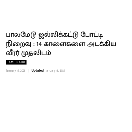
பாலமேடு ஜல்லிக்கட்டு போட்டி
நிறைவு : 14 காளைகளை அடக்கிய
வீரர் முதலிடம்
TAMILNADU
January 15, 2025
Updated:
January 15, 2025