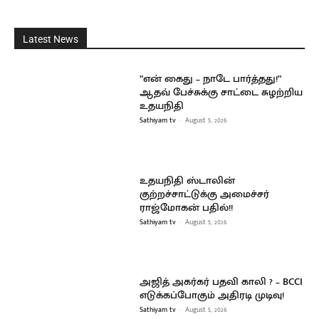
Latest News
”என் கைது – நாடே பார்த்தது!”
ஆதவ் பேச்சுக்கு சாட்டை சுழற்றிய
உதயநிதி
Sathiyam tv
-
August 5, 2026
உதயநிதி ஸ்டாலின்
குற்றச்சாட்டுக்கு அமைச்சர்
ராஜ்மோகன் பதில்!!
Sathiyam tv
-
August 5, 2026
அஜித் அகர்கர் பதவி காலி ? – BCCI
எடுக்கப்போகும் அதிரடி முடிவு!
Sathiyam tv
-
August 5, 2026