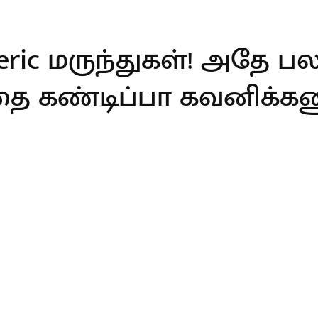
ric மருந்துகள்! அதே ப
 கண்டிப்பா கவனிக்கண