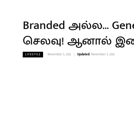
Branded அல்ல… Gene
செலவு! ஆனால் இதை
November 5, 2025
Updated:
November 5, 2025
LIFESTYLE