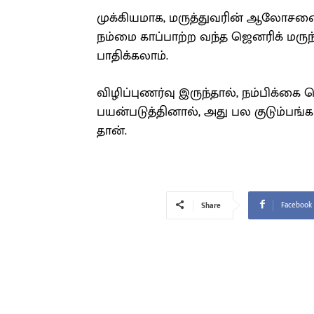
முக்கியமாக, மருத்துவரின் ஆலோசனைக்
நம்மை காப்பாற்ற வந்த ஜெனரிக் மரு
பாதிக்கலாம்.
விழிப்புணர்வு இருந்தால், நம்பிக்கை 
பயன்படுத்தினால், அது பல குடும்பங்க
தான்.
Facebook
Share