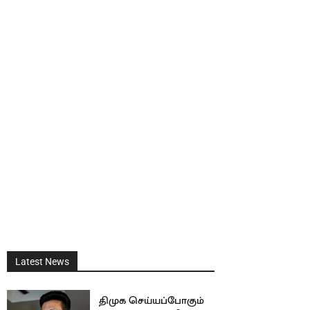
Latest News
திமுக செய்யப்போகும்