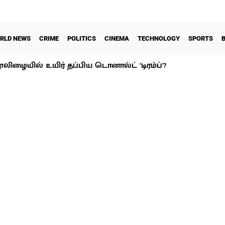
RLD NEWS
CRIME
POLITICS
CINEMA
TECHNOLOGY
SPORTS
ூலிழையில் உயிர் தப்பிய டொனால்ட் ‘டிரம்ப்’?