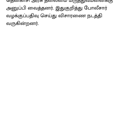
தென்காசி அரசு தலைமை மருத்துவமனைக்கு
அனுப்பி வைத்தனர். இதுகுறித்து போலீசார்
வழக்குப்பதிவு செய்து விசாரணை நடத்தி
வருகின்றனர்.
Facebook
X
Pinterest
WhatsApp