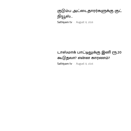
குடும்ப அட்டைதாரர்களுக்கு குட்
நியூஸ்…
Sathiyam tv
-
August 8, 2026
டாஸ்மாக் பாட்டிலுக்கு இனி ரூ.20
கூடுதலா? என்ன காரணம்?
Sathiyam tv
-
August 8, 2026