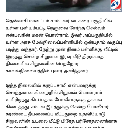
தென்காசி மாவட்டம் சாம்பவர் வடகரை பகுதியில்
உள்ள புளியம்பட்டி தெருவை சேர்ந்த செல்வம்
என்பவரின் மகன் பொன்ராம். இவர் அப்பகுதியில்
உள்ள அரசு மேல்நிலைப்பள்ளியில் ஒன்பதாம் வகுப்பு
படித்து வந்தார். நேற்று முன் தினம் பள்ளிக்கு வீட்டில்
இருந்து சென்ற சிறுவன் இரவு வீடு திரும்பாத
நிலையில் சிறுவனின் பெற்றோர்
காவல்நிலையத்தில் புகார் அளித்தனர்.
இந்த நிலையில் கருப்பசாமி என்பவருக்கு
சொந்தமான கிணற்றில் சிறுவன் பொன்ராம்
உயிரிழந்து கிடப்பதாக போலீசாருக்கு தகவல்
கிடைத்தது. சம்பவ இடத்துக்கு சென்ற போலீசார்
சுரண்டை தீயணைப்பு மீட்புதுறை உதவியோடு
சிறுவனின் உடலை மீட்டு பிரேத பரிசோதனைக்காக