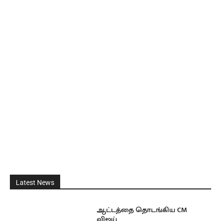
Latest News
ஆட்டத்தை தொடங்கிய CM
விஜய்…