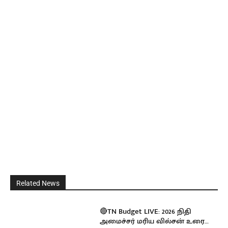
Related News
🔴TN Budget LIVE: 2026 நிதி
அமைச்சர் மரிய வில்சன் உரை…