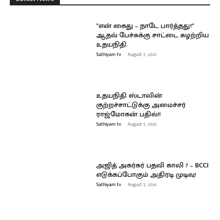
”என் கைது – நாடே பார்த்தது!”
ஆதவ் பேச்சுக்கு சாட்டை சுழற்றிய
உதயநிதி
Sathiyam tv
-
August 5, 2026
உதயநிதி ஸ்டாலின்
குற்றச்சாட்டுக்கு அமைச்சர்
ராஜ்மோகன் பதில்!!
Sathiyam tv
-
August 5, 2026
அஜித் அகர்கர் பதவி காலி ? – BCCI
எடுக்கப்போகும் அதிரடி முடிவு!
Sathiyam tv
-
August 5, 2026