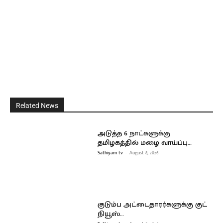
Related News
அடுத்த 6 நாட்களுக்கு
தமிழகத்தில் மழை வாய்ப்பு…
Sathiyam tv
-
August 8, 2026
குடும்ப அட்டைதாரர்களுக்கு குட்
நியூஸ்…