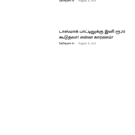
Sathiyam tv
-
August 8, 2026
டாஸ்மாக் பாட்டிலுக்கு இனி ரூ.20
கூடுதலா? என்ன காரணம்?
Sathiyam tv
-
August 8, 2026