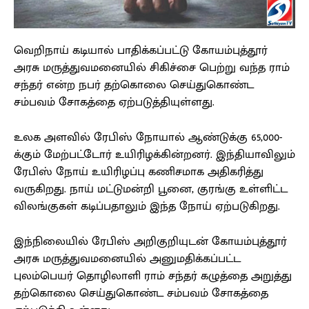
வெறிநாய் கடியால் பாதிக்கப்பட்டு கோயம்புத்தூர்
அரசு மருத்துவமனையில் சிகிச்சை பெற்று வந்த ராம்
சந்தர் என்ற நபர் தற்கொலை செய்துகொண்ட
சம்பவம் சோகத்தை ஏற்படுத்தியுள்ளது.
உலக அளவில் ரேபிஸ் நோயால் ஆண்டுக்கு 65,000-
க்கும் மேற்பட்டோர் உயிரிழக்கின்றனர். இந்தியாவிலும்
ரேபிஸ் நோய் உயிரிழப்பு கணிசமாக அதிகரித்து
வருகிறது. நாய் மட்டுமன்றி பூனை, குரங்கு உள்ளிட்ட
விலங்குகள் கடிப்பதாலும் இந்த நோய் ஏற்படுகிறது.
இந்நிலையில் ரேபிஸ் அறிகுறியுடன் கோயம்புத்தூர்
அரசு மருத்துவமனையில் அனுமதிக்கப்பட்ட
புலம்பெயர் தொழிலாளி ராம் சந்தர் கழுத்தை அறுத்து
தற்கொலை செய்துகொண்ட சம்பவம் சோகத்தை