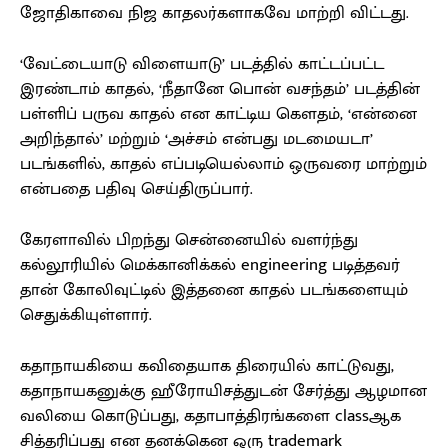
ஜோதிகாவை நிஜ காதலர்களாகவே மாற்றி விட்டது.
‘வேட்டையாடு விளையாடு’ படத்தில் காட்டப்பட்ட
இரண்டாம் காதல், ‘நீதானே பொன் வசந்தம்’ படத்தின்
பள்ளிப் பருவ காதல் என காட்டிய கௌதம், ‘என்னை
அறிந்தால்’ மற்றும் ‘அச்சம் என்பது மடமையடா’
படங்களில், காதல் எப்படியெல்லாம் ஒருவரை மாற்றும்
என்பதை பதிவு செய்திருப்பார்.
கேரளாவில் பிறந்து சென்னையில் வளர்ந்து
கல்லூரியில் மெக்கானிக்கல் engineering படித்தவர்
தான் கோலிவுட்டில் இத்தனை காதல் படங்களையும்
செதுக்கியுள்ளார்.
கதாநாயகியை கவிதையாக திரையில் காட்டுவது,
கதாநாயகனுக்கு ஹீரோயிசத்துடன் சேர்த்து ஆழமான
வலியை கொடுப்பது, கதாபாத்திரங்களை classஆக
சித்தரிப்பது என தனக்கென ஒரு trademark