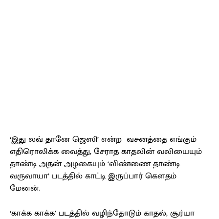
‘இது லவ் தானே ஜெஸி’ என்ற வசனத்தை எங்கும்
எதிரொலிக்க வைத்து, சேராத காதலின் வலியையும்
தாண்டி அதன் அழகையும் ‘விண்ணை தாண்டி
வருவாயா’ படத்தில் காட்டி இருப்பார் கௌதம்
மேனன்.
‘காக்க காக்க’ படத்தில் வழிந்தோடும் காதல், சூர்யா