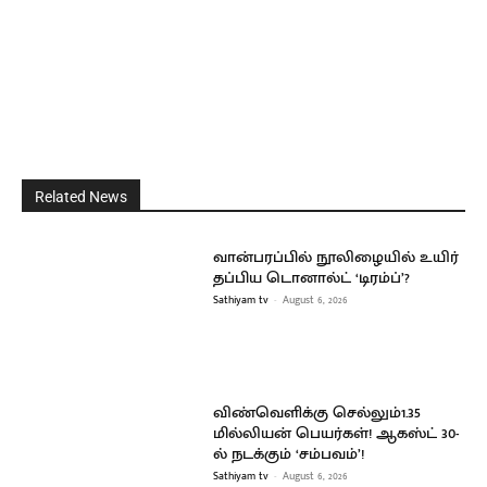
Related News
வான்பரப்பில் நூலிழையில் உயிர்
தப்பிய டொனால்ட் ‘டிரம்ப்’?
Sathiyam tv
-
August 6, 2026
விண்வெளிக்கு செல்லும்1.35
மில்லியன் பெயர்கள்! ஆகஸ்ட் 30-
ல் நடக்கும் ‘சம்பவம்’!
Sathiyam tv
-
August 6, 2026