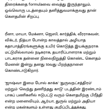
திரைக்கதை formulaவை வைத்து இருந்தாலும்,
ஒவ்வொரு படத்தையும் தனித்துவமாக்குவது தான்
கௌதமின் சிறப்பு.
ரீனா, மாயா, மேக்னா, ஜெஸி, கார்த்திக், வீரராகவன்,
விக்டர், நித்யா போன்ற காலத்தால் அழியாத
கதாபாத்திரங்களுக்கு உயிர் கொடுத்த இயக்குநராக
மட்டுமில்லாமல் நடிகராக, தயாரிப்பாளராக மற்றும்
பாடகராக தன்னை நிலைநிறுத்தி கொண்ட கௌதம்
மேனன் இன்று தனது 50வது பிறந்தநாளை
கொண்டாடுகிறார்.
‘ஜாஷ்வா இமை போல் காக்க’ ‘துருவநட்சத்திரம்’
மற்றும் ‘வெந்து தணிந்தது காடு’ படத்தின் இரண்டாம்
பாகப் பணிகளில் ஈடுபட்டு வரும் கௌதமிற்கு பிரீத்தி
என்ற மனைவியும், ஆர்யா, துருவ் மற்றும் அதியா
என்ற மகன்களும் உள்ளது குறிப்பிடத்தக்கது.