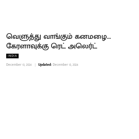
வெளுத்து வாங்கும் கனமழை…
கேரளாவுக்கு ரெட் அலெர்ட்
INDIA
December 13, 2024
Updated:
December 13, 2024