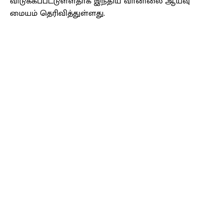
விடுக்கப்பட்டுள்ளதாக இந்திய வானிலை ஆய்வு
மையம் தெரிவித்துள்ளது.
Facebook
X
Pinterest
WhatsApp