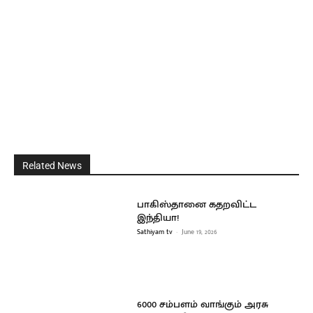
Related News
பாகிஸ்தானை கதறவிட்ட
இந்தியா!
Sathiyam tv
-
June 19, 2026
6000 சம்பளம் வாங்கும் அரசு