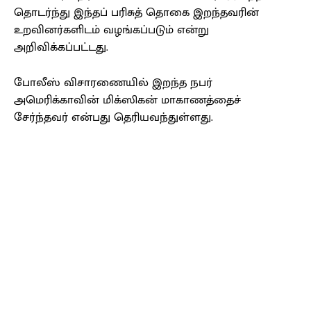
தொடர்ந்து இந்தப் பரிசுத் தொகை இறந்தவரின்
உறவினர்களிடம் வழங்கப்படும் என்று
அறிவிக்கப்பட்டது.
போலீஸ் விசாரணையில் இறந்த நபர்
அமெரிக்காவின் மிக்ஸிகன் மாகாணத்தைச்
சேர்ந்தவர் என்பது தெரியவந்துள்ளது.
Facebook
X
Pinterest
WhatsApp