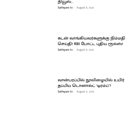
நியூஸ்…
Sathiyam tv
-
August 8, 2026
கடன் வாங்கியவர்களுக்கு நிம்மதி
செய்தி! RBI போட்ட புதிய ரூல்ஸ்!
Sathiyam tv
-
August 8, 2026
வான்பரப்பில் நூலிழையில் உயிர்
தப்பிய டொனால்ட் ‘டிரம்ப்’?
Sathiyam tv
-
August 6, 2026