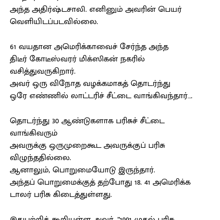
அந்த அதிர்ஷ்டசாலி. எனினும் அவரின் பெயர்
வெளியிடப்படவில்லை.
61 வயதான அமெரிக்காவைச் சேர்ந்த அந்த
திடீர் கோடீஸ்வரர் மிக்ஸிகன் நகரில்
வசித்துவருகிறார்.
அவர் ஒரு விநோத வழக்கமாகத் தொடர்ந்து
ஒரே எண்ணில் லாட்டரிச் சீட்டை வாங்கிவந்தார்….
தொடர்ந்து 30 ஆண்டுகளாக பரிசுச் சீட்டை
வாங்கிவரும்
அவருக்கு ஒருமுறைகூட அவருக்குப் பரிசு
விழுந்ததில்லை.
ஆனாலும், பொறுமையோடு இருந்தார்.
அந்தப் பொறுமைக்குத் தற்போது 18. 41 அமெரிக்க
டாலர் பரிசு கிடைத்துள்ளது.
இதுபற்றிக் கூறியுள்ள அவர், ”1991 முதல் பரிசு