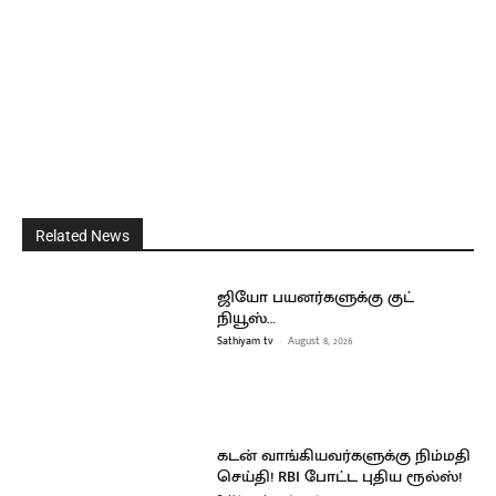
Related News
ஜியோ பயனர்களுக்கு குட்
நியூஸ்…
Sathiyam tv
-
August 8, 2026
கடன் வாங்கியவர்களுக்கு நிம்மதி
செய்தி! RBI போட்ட புதிய ரூல்ஸ்!