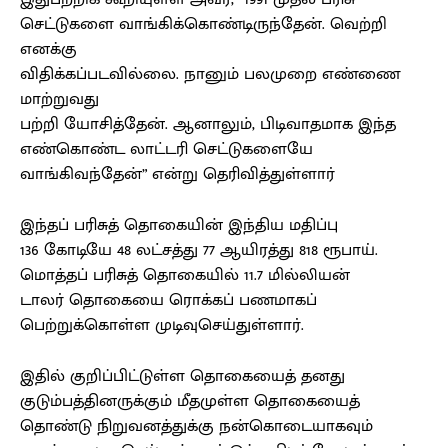
செட்டுகளை வாங்கிக்கொண்டிருந்தேன். வெற்றி
எனக்கு
விதிக்கப்படவில்லை. நானும் பலமுறை எண்ணை
மாற்றுவது
பற்றி யோசித்தேன். ஆனாலும், பிடிவாதமாக இந்த
எண்கொண்ட லாட்டரி செட்டுகளையே
வாங்கிவந்தேன்” என்று தெரிவித்துள்ளார்
இந்தப் பரிசுத் தொகையின் இந்திய மதிப்பு
136 கோடியே 48 லட்சத்து 77 ஆயிரத்து 818 ரூபாய்.
மொத்தப் பரிசுத் தொகையில் 11.7 மில்லியன்
டாலர் தொகையை ரொக்கப் பணமாகப்
பெற்றுக்கொள்ள முடிவுசெய்துள்ளார்.
இதில் குறிப்பிட்டுள்ள தொகையைத் தனது
குடும்பத்தினருக்கும் மீதமுள்ள தொகையைத்
தொண்டு நிறுவனத்துக்கு நன்கொடையாகவும்