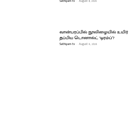
Sathiyam tv
-
August 8, 2026
வான்பரப்பில் நூலிழையில் உயிர்
தப்பிய டொனால்ட் ‘டிரம்ப்’?
Sathiyam tv
-
August 6, 2026