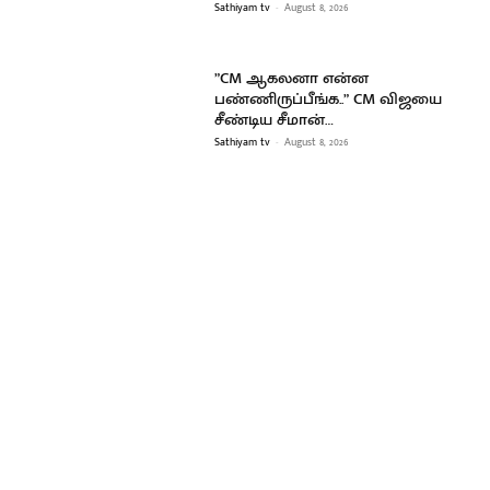
Sathiyam tv
-
August 8, 2026
”CM ஆகலனா என்ன
பண்ணிருப்பீங்க..” CM விஜயை
சீண்டிய சீமான்…
Sathiyam tv
-
August 8, 2026