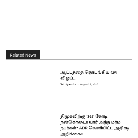
Related News
ஆட்டத்தை தொடங்கிய CM
விஜய்…
Sathiyam tv
-
August 8, 2026
திமுகவிற்கு ‘365’ கோடி
நன்கொடை!! யார் அந்த மர்ம
நபர்கள்? ADR வெளியிட்ட அதிரடி
அறிக்கை!!