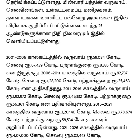
தெரிவிக்கப்பட்டுள்ளது. மின்வாரியத்தின் வருவாய்,
செலவினங்கள், உள்கட்டமைப்பு, மனிதவளம்,
தளவாடங்கள் உள்ளிட்ட பல்வேறு அம்சங்கள் இதில்
விரிவாக குறிப்பிடப்பட்டுள்ளன. கடந்த 25
ஆண்டுகளுக்கான நிதி நிலவரமும் இதில்
வெளியிடப்பட்டுள்ளது.
2001–2006 காலகட்டத்தில் வருவாய் ரூ.59,084 கோடி,
செலவு ரூ.67,439 கோடி, பற்றாக்குறை ரூ.8,335 கோடி
என இருந்தது. 2006–2011 காலத்தில் வருவாய் ரூ.92,737
கோடி, செலவு ரூ.1,28,200 கோடி, பற்றாக்குறை ரூ.35,463
கோடி என அதிகரித்தது. 2011–2016 காலத்தில் வருவாய்
ரூ.1,92,972 கோடி, செலவு ரூ.2,49,332 கோடி, பற்றாக்குறை
ரூ.56,361 கோடி என பதிவாகியுள்ளது. 2016–2021
காலத்தில் வருவாய் ரூ.3,20,140 கோடி, செலவு ரூ.3,78,674
கோடி, பற்றாக்குறை ரூ.58,534 கோடி எனவும்
குறிப்பிடப்பட்டுள்ளது. 2021–2026 காலத்தில் வருவாய்
ரூ.4,07,000 கோடி, செலவு ரூ.5,02,443 கோடி,