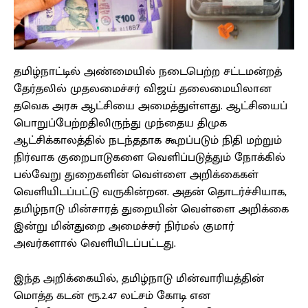
தமிழ்நாட்டில் அண்மையில் நடைபெற்ற சட்டமன்றத்
தேர்தலில் முதலமைச்சர் விஜய் தலைமையிலான
தவெக அரசு ஆட்சியை அமைத்துள்ளது. ஆட்சியைப்
பொறுப்பேற்றதிலிருந்து முந்தைய திமுக
ஆட்சிக்காலத்தில் நடந்ததாக கூறப்படும் நிதி மற்றும்
நிர்வாக குறைபாடுகளை வெளிப்படுத்தும் நோக்கில்
பல்வேறு துறைகளின் வெள்ளை அறிக்கைகள்
வெளியிடப்பட்டு வருகின்றன. அதன் தொடர்ச்சியாக,
தமிழ்நாடு மின்சாரத் துறையின் வெள்ளை அறிக்கை
இன்று மின்துறை அமைச்சர் நிர்மல் குமார்
அவர்களால் வெளியிடப்பட்டது.
இந்த அறிக்கையில், தமிழ்நாடு மின்வாரியத்தின்
மொத்த கடன் ரூ.2.47 லட்சம் கோடி என