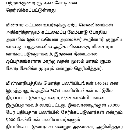
பற்றாக்குறை ரூ.34,447 கோடி என
தெரிவிக்கப்பட்டுள்ளது.
மின்சார கட்டண உயர்வுக்கு ஏற்ப செலவினங்கள்
அதிகரித்தாலும் கட்டமைப்பு மேம்பாடு போதிய
அளவில் இல்லையென அமைச்சர் கூறினார். குறுகிய
கால ஒப்பந்தங்களில் அதிக விலைக்கு மின்சாரம்
வாங்கப்படுவதாகவும், இதனை நீண்டகால
ஒப்பந்தங்களாக மாற்றுவதன் மூலம் மாதம் ரூ.215
கோடி சேமிக்க முடியும் என்றும் தெரிவித்தார்.
மின்வாரியத்தில் மொத்த பணியிடங்கள் 1,40,635 என
இருந்தாலும், அதில் 74,714 பணியிடங்கள் மட்டுமே
நிரப்பப்பட்டுள்ளதாகவும், 65,921 காலியிடங்கள்
இருப்பதாகவும் கூறப்பட்டது. இவ்வாண்டிற்குள் 20,000
பேர் புதியதாக பணியில் சேர்க்கப்படுவார்கள் என்றும்,
5,000 கேங்மேன் பணியாளர்களும்
நியமிக்கப்படுவார்கள் என்றும் அமைச்சர் அறிவித்தார்.