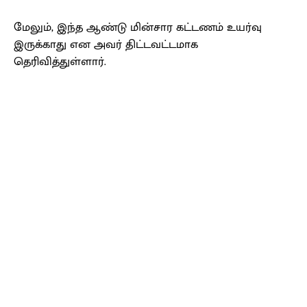
மேலும், இந்த ஆண்டு மின்சார கட்டணம் உயர்வு
இருக்காது என அவர் திட்டவட்டமாக
தெரிவித்துள்ளார்.
Facebook
X
Pinterest
WhatsApp