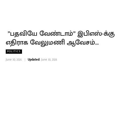
”பதவியே வேண்டாம்” இபிஎஸ்-க்கு
எதிராக வேலுமணி ஆவேசம்…
POLITICS
June 30, 2026
Updated:
June 30, 2026