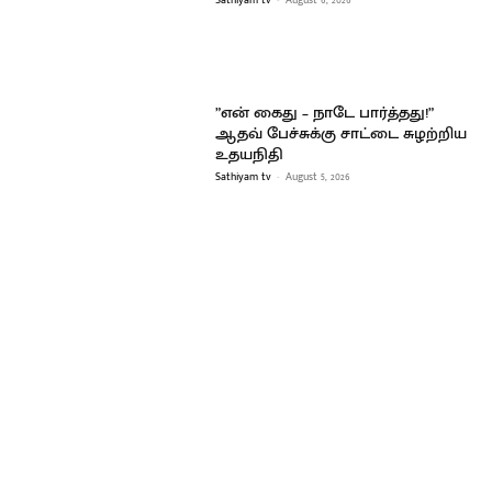
”என் கைது – நாடே பார்த்தது!”
ஆதவ் பேச்சுக்கு சாட்டை சுழற்றிய
உதயநிதி
Sathiyam tv
-
August 5, 2026