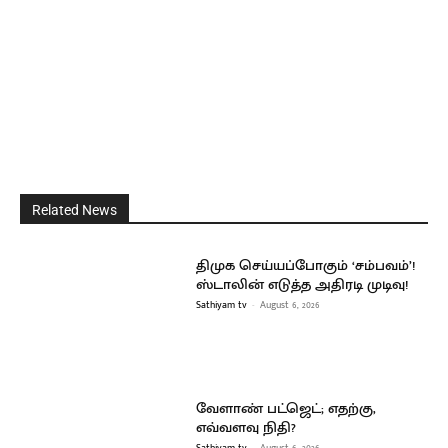
Related News
திமுக செய்யப்போகும் ‘சம்பவம்’!
ஸ்டாலின் எடுத்த அதிரடி முடிவு!
Sathiyam tv
-
August 6, 2026
வேளாண் பட்ஜெட்; எதற்கு,
எவ்வளவு நிதி?
Sathiyam tv
-
August 6, 2026