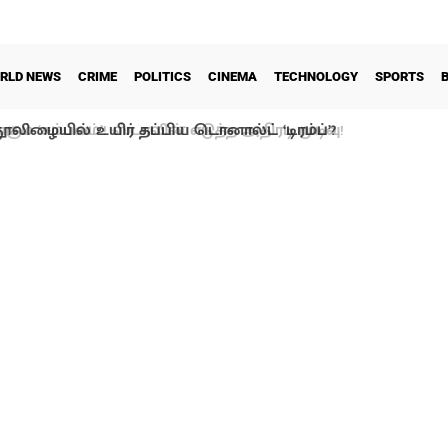
RLD NEWS
CRIME
POLITICS
CINEMA
TECHNOLOGY
SPORTS
ூலிழையில் உயிர் தப்பிய டொனால்ட் ‘டிரம்ப்’?