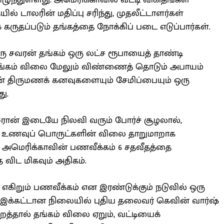
ுந்துள்ளது. அமெரிக்காவில் வட்டி விகிதங்கள்
ல் டாலரின் மதிப்பு சரிந்து, முதலீட்டாளர்கள்
ருதப்படும் தங்கத்தை நோக்கிப் படை எடுப்பார்கள்.
 சவரன் தங்கம் ஒரு லட்ச ரூபாயைத் தாண்டி
 தங்கம் விலை மேலும் விண்ணைத் தொடும் அபாயம்
ின் திருமணக் கனவுகளையும் சேமிப்பையும் ஒரு
ு.
 ஈரான் இடையே நிலவி வரும் போர்ச் சூழலால்,
ம் உணவுப் பொருட்களின் விலை தாறுமாறாக
ில் அமெரிக்காவின் பணவீக்கம் 6 சதவீதத்தை
ை விட மிகவும் அதிகம்.
றம் எகிறும் பணவீக்கம் என இரண்டுக்கும் நடுவில் ஒரு
 இக்கட்டான நிலையில் புதிய தலைவர் கெவின் வார்ஷ்
றைத்தால் தங்கம் விலை ஏறும், வட்டியைக்