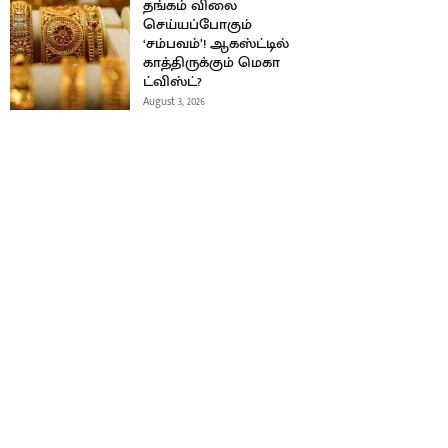
தங்கம் விலை
செய்யப்போகும்
‘சம்பவம்’! ஆகஸ்ட்டில்
காத்திருக்கும் மெகா
ட்விஸ்ட்?
August 3, 2026