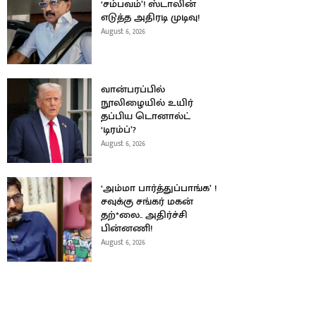
‘சம்பவம்’! ஸ்டாலின்
எடுத்த அதிரடி முடிவு!
August 6, 2026
வான்பரப்பில்
நூலிழையில் உயிர்
தப்பிய டொனால்ட்
‘டிரம்ப்’?
August 6, 2026
‘அம்மா பார்த்துப்பாங்க’ !
சவுக்கு சங்கர் மகன்
தற்*லை.. அதிர்ச்சி
பின்னணி!
August 6, 2026