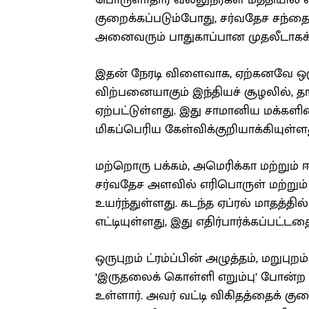
பொருளாதார வல்லுநர்கள் மத்தியில் எழ
குறைக்கப்படும்போது, சர்வதேச சந்தையி
அனைவரும் பாதுகாப்பான முதலீடாகக் க
இதன் நேரடி விளைவாக, ஏற்கனவே ஒரு
விற்பனையாகும் இந்தியச் சூழலில்,
ஏற்பட்டுள்ளது. இது சாமானிய மக்கள
மிகப்பெரிய கேள்விக்குறியாக்கியுள்ளத
மற்றொரு பக்கம், அமெரிக்கா மற்றும்
சர்வதேச அளவில் எரிபொருள் மற்று
உயர்ந்துள்ளது. கடந்த ஏப்ரல் மாதத்த
எட்டியுள்ளது, இது எதிர்பார்க்கப்பட்டத
ஒருபுறம் ட்ரம்ப்பின் அழுத்தம், மறுபு
‘இருதலைக் கொள்ளி எறும்பு’ போன்ற
உள்ளார். அவர் வட்டி விகிதத்தைக் கு