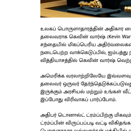
உலகப் பொருளாதாரத்தின் அதிகார மை
தலைவராக கெவின் வார்ஷ் (Kevin Warsh
சந்தையில் மிகப்பெரிய அதிர்வலைகளை
நடைபெற்ற வாக்கெடுப்பில், ஐம்பத்து 
வித்தியாசத்தில் கெவின் வார்ஷ் வெற்ற
அமெரிக்க வரலாற்றிலேயே இவ்வளவு நெ
தலைவர் ஒருவர் தேர்ந்தெடுக்கப்படுவ
இருக்கும் அரசியல் மற்றும் உங்கள் வ
இப்போது விரிவாகப் பார்ப்போம்.
அதிபர் டொனால்ட் ட்ரம்ப்பிற்கு மிகவு
ட்ரம்ப்பின் விருப்பப்படி வட்டி விகி