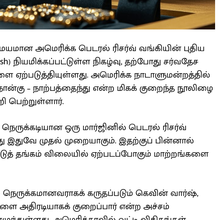
யமான அமெரிக்க பெடரல் ரிசர்வ் வங்கியின் புதிய
) நியமிக்கப்பட்டுள்ள நிகழ்வு, தற்போது சர்வதேச
 ஏற்படுத்தியுள்ளது. அமெரிக்க நாடாளுமன்றத்தில்
நான்கு – நாற்பத்தைந்து என்ற மிகக் குறைந்த நூலிழை
ி பெற்றுள்ளார்.
ருக்கடியான ஒரு மார்ஜினில் பெடரல் ரிசர்வ்
து இதுவே முதல் முறையாகும். இதற்குப் பின்னால்
ீட்டுத் தங்கம் விலையில் ஏற்படப்போகும் மாற்றங்களை
ம் நெருக்கமானவராகக் கருதப்படும் கெவின் வார்ஷ்,
தங்களை அதிரடியாகக் குறைப்பார் என்ற அச்சம்