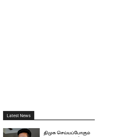
Latest News
திமுக செய்யப்போகும்