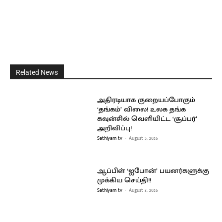
Related News
அதிரடியாக குறையப்போகும்
‘தங்கம்’ விலை! உலக தங்க
கவுன்சில் வெளியிட்ட ‘சூப்பர்’
அறிவிப்பு!
Sathiyam tv
-
August 5, 2026
ஆப்பிள் ‘ஐபோன்’ பயனர்களுக்கு
முக்கிய செய்தி!!
Sathiyam tv
-
August 3, 2026