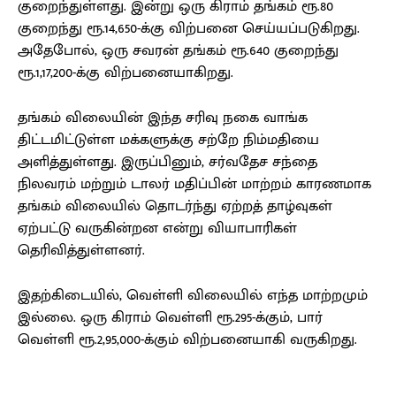
குறைந்துள்ளது. இன்று ஒரு கிராம் தங்கம் ரூ.80
குறைந்து ரூ.14,650-க்கு விற்பனை செய்யப்படுகிறது.
அதேபோல், ஒரு சவரன் தங்கம் ரூ.640 குறைந்து
ரூ.1,17,200-க்கு விற்பனையாகிறது.
தங்கம் விலையின் இந்த சரிவு நகை வாங்க
திட்டமிட்டுள்ள மக்களுக்கு சற்றே நிம்மதியை
அளித்துள்ளது. இருப்பினும், சர்வதேச சந்தை
நிலவரம் மற்றும் டாலர் மதிப்பின் மாற்றம் காரணமாக
தங்கம் விலையில் தொடர்ந்து ஏற்றத் தாழ்வுகள்
ஏற்பட்டு வருகின்றன என்று வியாபாரிகள்
தெரிவித்துள்ளனர்.
இதற்கிடையில், வெள்ளி விலையில் எந்த மாற்றமும்
இல்லை. ஒரு கிராம் வெள்ளி ரூ.295-க்கும், பார்
வெள்ளி ரூ.2,95,000-க்கும் விற்பனையாகி வருகிறது.