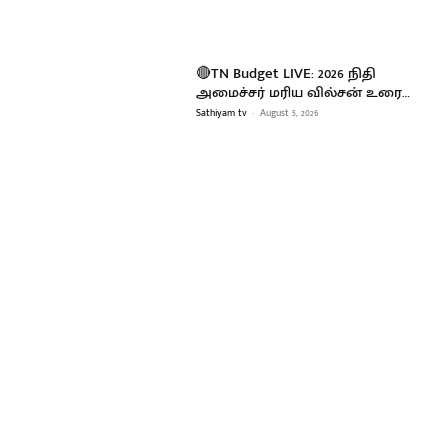
🔴TN Budget LIVE: 2026 நிதி
அமைச்சர் மரிய வில்சன் உரை…
Sathiyam tv
-
August 5, 2026