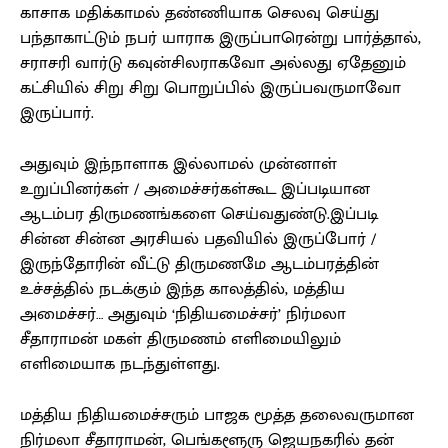
காசாக மதிக்காமல் தண்ணியாக செலவு செய்து
பந்தாகாட்டும் நபர் யாராக இருப்பாரென்று பார்த்தால்,
சராசரி வார்டு கவுன்சிலராகவோ அல்லது ஏதேனும்
கட்சியில் சிறு சிறு பொறுப்பில் இருப்பவருமாவோ
இருப்பார்.
அதுவும் இந்நாளாக இல்லாமல் முன்னாள்
உறுப்பினர்கள் / அமைச்சர்கள்கூட இப்படியான
ஆடம்பர திருமணங்களை செய்வதுண்டு.இப்படி
சின்ன சின்ன அரசியல் பதவியில் இருப்போர் /
இருந்தோரின் வீட்டு திருமணமே ஆடம்பரத்தின்
உச்சத்தில் நடக்கும் இந்த காலத்தில், மத்திய
அமைச்சர்… அதுவும் ‘நிதியமைச்சர்’ நிர்மலா
சீதாராமன் மகள் திருமணம் எளிமையிலும்
எளிமையாக நடந்துள்ளது.
மத்திய நிதியமைச்சரும் பாஜக மூத்த தலைவருமான
நிர்மலா சீதாராமன், பெங்களூரு ஜெயநகரில் தன்