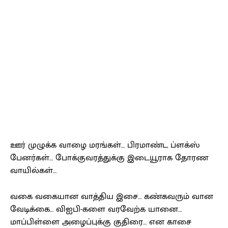
ஊர் முழுக்க வாழை மரங்கள்… பிரமாண்ட ப்ளக்ஸ்
பேனர்கள்… போக்குவரத்துக்கு இடையூராக தோரண
வாயில்கள்…
வகை வகையான வாத்திய இசை… கண்கவரும் வான
வேடிக்கை… விஐபி-களை வரவேற்க யானை…
மாப்பிள்ளை அழைப்புக்கு குதிரை… என காசை