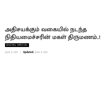
அதிசயக்கும் வகையில் நடந்த
நிதியமைச்சரின் மகள் திருமணம்..!
DIGITAL SPECIAL
June 9, 2023
Updated:
June 9, 2023