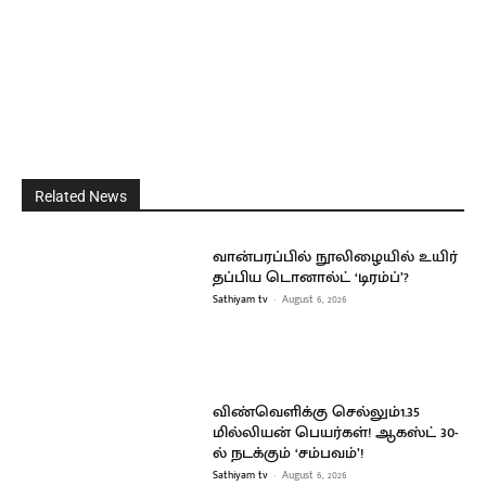
Related News
வான்பரப்பில் நூலிழையில் உயிர்
தப்பிய டொனால்ட் ‘டிரம்ப்’?
Sathiyam tv
-
August 6, 2026
விண்வெளிக்கு செல்லும்1.35
மில்லியன் பெயர்கள்! ஆகஸ்ட் 30-
ல் நடக்கும் ‘சம்பவம்’!
Sathiyam tv
-
August 6, 2026