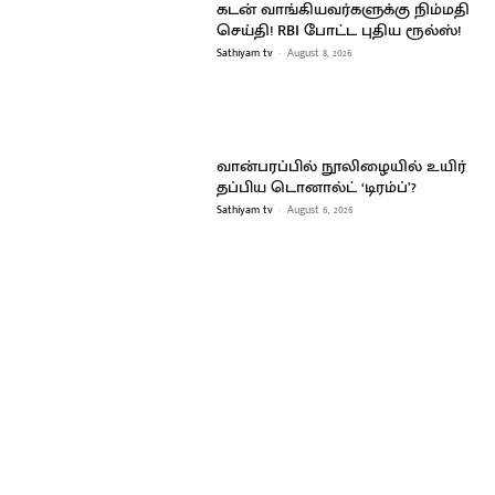
கடன் வாங்கியவர்களுக்கு நிம்மதி
செய்தி! RBI போட்ட புதிய ரூல்ஸ்!
Sathiyam tv
-
August 8, 2026
வான்பரப்பில் நூலிழையில் உயிர்
தப்பிய டொனால்ட் ‘டிரம்ப்’?
Sathiyam tv
-
August 6, 2026