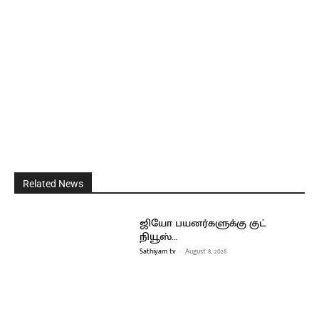
Related News
ஜியோ பயனர்களுக்கு குட்
நியூஸ்…
Sathiyam tv
-
August 8, 2026