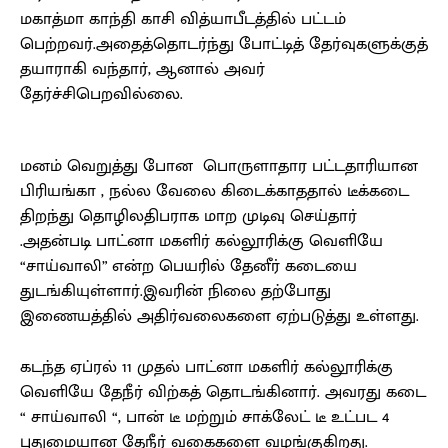
மகாத்மா காந்தி காசி வித்யாபீடத்தில் பட்டம்
பெற்றவர்.அதைத்தொடர்ந்து போட்டித் தேர்வுகளுக்குத்
தயாராகி வந்தார், ஆனால் அவர்
தேர்ச்சிபெறவில்லை.
மனம் வெறுத்து போன பொருளாதார பட்டதாரியான
பிரியங்கா , நல்ல வேலை கிடைக்காததால் டீக்கடை
திறந்து தொழிலதிபராக மாற முடிவு செய்தார்
.அதன்படி பாட்னா மகளிர் கல்லூரிக்கு வெளியே
“சாய்வாலி” என்ற பெயரில் தேனீர் கடையை
துடங்கியுள்ளார்.இவரின் நிலை தற்போது
இணையத்தில் அதிர்வலைகளை ஏற்படுத்து உள்ளது.
கடந்த ஏப்ரல் 11 முதல் பாட்னா மகளிர் கல்லூரிக்கு
வெளியே தேநீர் விற்கத் தொடங்கினார். அவரது கடை
“ சாய்வாலி “, பான் டீ மற்றும் சாக்லேட் டீ உட்பட 4
புதுமையான தேநீர் வகைகளை வழங்குகிறது.