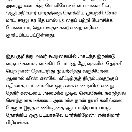
அவரது கடைக்கு வெளியே உள்ள பலகையில் ,
“ஆத்மநிர்பார் பாரதத்தை நோக்கிய முயற்சி. சோச்
மாட், சாலு கர் தே பாஸ் [அதைப் பற்றி யோசிக்க
வேண்டாம், தொடங்குங்கள்] என்ற வரிகள்
குறிப்பிடப்பட்டுள்ளது.
இது குறித்து அவர் கூறுகையில் , “கடந்த இரண்டு
வருடங்களாக, வங்கிப் போட்டித் தேர்வுகளில் தேர்ச்சி
பெற நான் தொடர்ந்து முயற்சித்து வருகிறேன்,
ஆனால் வீண். எனவே, வீட்டிற்குத் திரும்புவதற்குப்
பதிலாக, பாட்னாவில் ஒரு கை வண்டியில் எனது
தேநீர் கடையை அமைக்க முடிவு செய்தேன். நகரத்தில்
சொந்தமாக டீக்கடை அமைக்க நான் தயங்கவில்லை,
மேலும் இந்த வணிகத்தை ஆட்டம்நிர்பார் பாரத்
நோக்கிய ஒரு படியாகவே பார்க்கிறேன்,” என்கிறார்
பிரியங்கா.