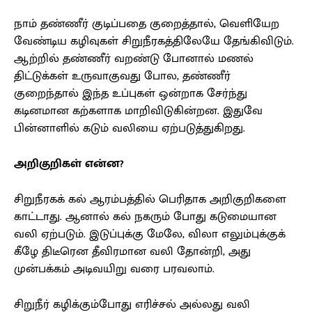
நாம் தண்ணீர் குடிப்பதை குறைத்தால், வெளியேற
வேண்டிய கழிவுகள் சிறுநீரகத்திலேயே தேங்கிவிடும்.
ஆற்றில் தண்ணீர் வறண்டு போனால் மணல்
திட்டுக்கள் உருவாகுவது போல, தண்ணீர்
குறைந்தால் இந்த உப்புகள் ஒன்றாக சேர்ந்து
கடினமான கற்களாக மாறிவிடுகின்றன. இதுவே
பின்னாளில் கடும் வலியை ஏற்படுத்துகிறது.
அறிகுறிகள்
என்ன?
சிறுநீரகக் கல் ஆரம்பத்தில் பெரிதாக அறிகுறிகளை
காட்டாது. ஆனால் கல் நகரும் போது கடுமையான
வலி ஏற்படும். இடுப்புக்கு மேலே, விலா எலும்புக்குக்
கீழே திடீரென தீவிரமான வலி தோன்றி, அது
முன்பக்கம் அடிவயிறு வரை பரவலாம்.
சிறுநீர் கழிக்கும்போது எரிச்சல் அல்லது வலி