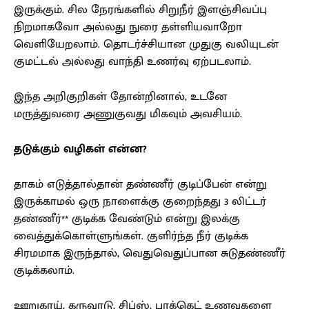
இருக்கும். சில நேரங்களில் சிறுநீர் இளஞ்சிவப்பு
நிறமாகவோ அல்லது நுரை தள்ளியவாறோ
வெளியேறலாம். தொடர்ச்சியான முதுகு வலியுடன்
குமட்டல் அல்லது வாந்தி உணர்வு ஏற்படலாம்.
இந்த அறிகுறிகள் தோன்றினால், உடனே
மருத்துவரை அணுகுவது மிகவும் அவசியம்.
தடுக்கும் வழிகள் என்ன?
தாகம் எடுத்தால்தான் தண்ணீர் குடிப்பேன் என்று
இருக்காமல் ஒரு நாளைக்கு குறைந்தது 3 லிட்டர்
தண்ணீர்** குடிக்க வேண்டும் என்று இலக்கு
வைத்துக்கொள்ளுங்கள். குளிர்ந்த நீர் குடிக்க
சிரமமாக இருந்தால், வெதுவெதுப்பான சுடுதண்ணீர்
குடிக்கலாம்.
ஊறுகாய், கருவாடு, சிப்ஸ், பாக்கெட் உணவுகளை