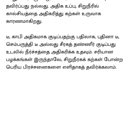
தவிர்ப்பது நல்லது. அதிக உப்பு, சிறுநீரில்
கால்சியத்தை அதிகரித்து கற்கள் உருவாக
காரணமாகிறது.
டீ, காபி அதிகமாக குடிப்பதற்கு பதிலாக, புதினா டீ,
செம்பருத்தி டீ அல்லது சீரகத் தண்ணீர் குடிப்பது
உடலில் நீர்ச்சத்தை அதிகரிக்க உதவும். சரியான
பழக்கங்கள் இருந்தாலே, சிறுநீரகக் கற்கள் போன்ற
பெரிய பிரச்சனைகளை எளிதாகத் தவிர்க்கலாம்.
Facebook
X
Pinterest
WhatsApp