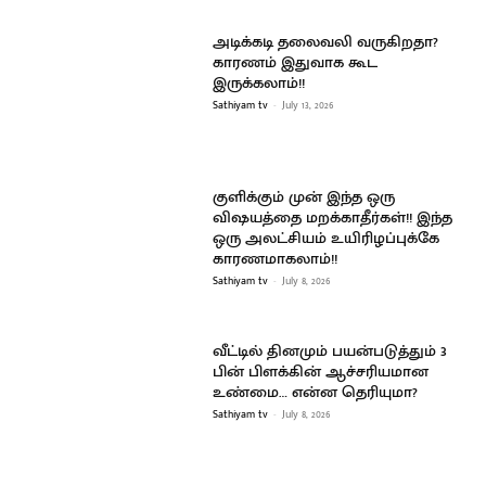
அடிக்கடி தலைவலி வருகிறதா?
காரணம் இதுவாக கூட
இருக்கலாம்!!
Sathiyam tv
-
July 13, 2026
குளிக்கும் முன் இந்த ஒரு
விஷயத்தை மறக்காதீர்கள்!! இந்த
ஒரு அலட்சியம் உயிரிழப்புக்கே
காரணமாகலாம்!!
Sathiyam tv
-
July 8, 2026
வீட்டில் தினமும் பயன்படுத்தும் 3
பின் பிளக்கின் ஆச்சரியமான
உண்மை… என்ன தெரியுமா?
Sathiyam tv
-
July 8, 2026