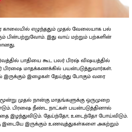
ை காலையில் எழுந்ததும் முதல் வேலையாக பல்
் பின்பற்றுவோம். இது வாய் மற்றும் பற்களின்
மானது.
்வத்தில் பாதியை கூட பலர் பிரஷ் விஷயத்தில்
 பிரஷை மாதக்கணக்கில் பயன்படுத்துவார்கள்.
இருக்கும் இழைகள் தேய்ந்து போகும் வரை
ி, மூன்று முதல் நான்கு மாதங்களுக்கு ஒருமுறை
ும். பிரஷை நீண்ட நாட்கள் பயன்படுத்தினால்
தை இழந்துவிடும். தேய்ந்தோ, உடைந்தோ போய்விடும்.
ு இடையே இருக்கும் உணவுத்துகள்களை அகற்றும்