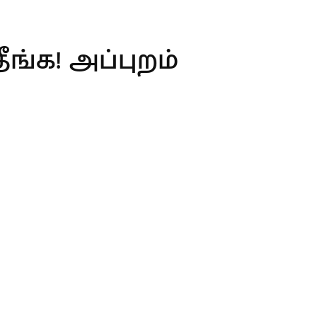
ங்க! அப்புறம்