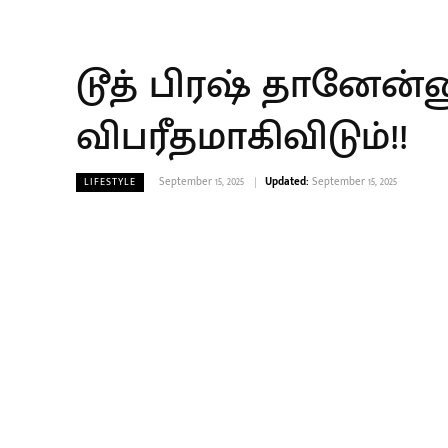
டூத் பிரஷ் தானேன்ன
விபரீதமாகிவிடும்!!
September 15, 2025
Updated:
September 15, 2025
LIFESTYLE