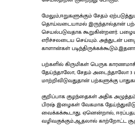
செயல்திறன் குறைந்து போகும்.
மேலும்,ஈறுகளுக்கும் சேதம் ஏற்படுத்
தொய்வடையாமல் இருந்தால்தான் பற்கள
செயல்படுவதாக கூறுகின்றனர். பழை
எரிச்சலடைய செய்யும். அத்துடன் பழை
காளான்கள் படிந்திருக்கக்கூடும்.இதனா
பற்களில் கிருமிகள் பெருக காரணமாக
தேய்ந்தாலோ, சேதம் அடைந்தாலோ 3 
மாற்றிவிடுவதுதான் பற்களுக்கு பாதுக
குறிப்பாக குழந்தைகள் அதிக அழுத்தம
பிரஷ் இழைகள் வேகமாக தேய்ந்துவிடு
வைக்கக்கூடாது. ஏனென்றால், ஈரப்பதம்
வழிவகுக்கும்.ஆதலால் காற்றோட்ட சூழ