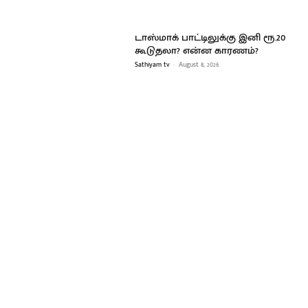
டாஸ்மாக் பாட்டிலுக்கு இனி ரூ.20
கூடுதலா? என்ன காரணம்?
Sathiyam tv
-
August 8, 2026