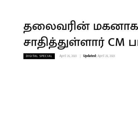
தலைவரின் மகனாக இ
சாதித்துள்ளார் CM ப
April 26, 2023
Updated:
April 26, 2023
DIGITAL SPECIAL