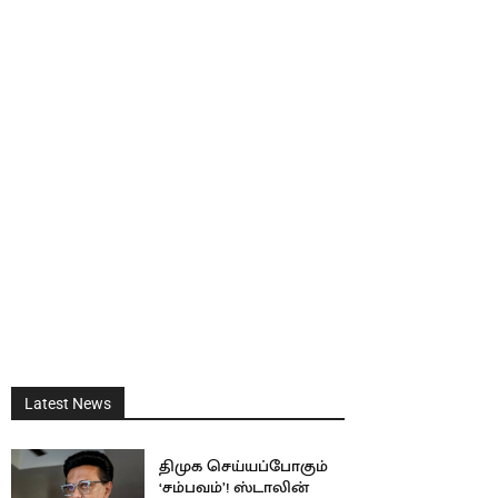
Latest News
திமுக செய்யப்போகும்
‘சம்பவம்’! ஸ்டாலின்