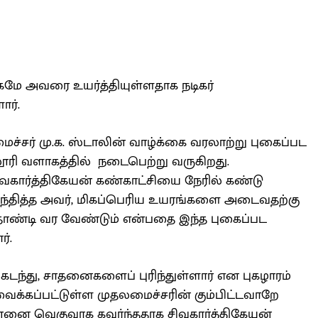
ாகமே அவரை உயர்த்தியுள்ளதாக நடிகர்
ார்.
லமைச்சர் மு.க. ஸ்டாலின் வாழ்க்கை வரலாற்று புகைப்பட
லூரி வளாகத்தில் நடைபெற்று வருகிறது.
ிவகார்த்திகேயன் கண்காட்சியை நேரில் கண்டு
 சந்தித்த அவர், மிகப்பெரிய உயரங்களை அடைவதற்கு
ாண்டி வர வேண்டும் என்பதை இந்த புகைப்பட
்.
ந்து, சாதனைகளைப் புரிந்துள்ளார் என புகழாரம்
 வைக்கப்பட்டுள்ள முதலமைச்சரின் கும்பிட்டவாறே
தன்னை வெகுவாக கவர்ந்ததாக சிவகார்த்திகேயன்