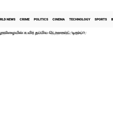
RLD NEWS
CRIME
POLITICS
CINEMA
TECHNOLOGY
SPORTS
ூலிழையில் உயிர் தப்பிய டொனால்ட் ‘டிரம்ப்’?