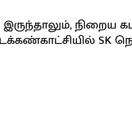
ருந்தாலும், நிறைய கட
டக்கண்காட்சியில் SK நெக