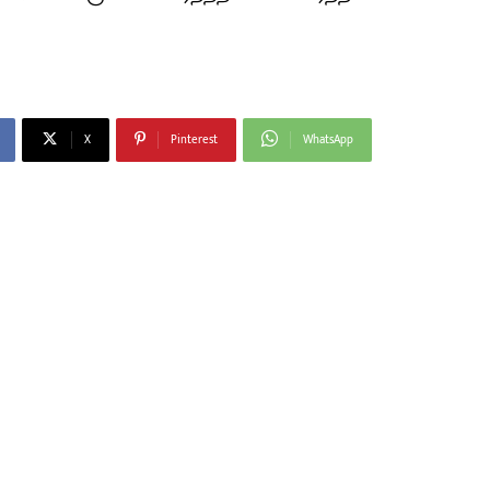
X
Pinterest
WhatsApp