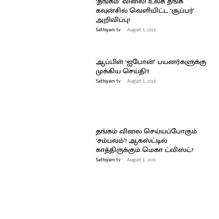
‘தங்கம்’ விலை! உலக தங்க
கவுன்சில் வெளியிட்ட ‘சூப்பர்’
அறிவிப்பு!
Sathiyam tv
-
August 5, 2026
ஆப்பிள் ‘ஐபோன்’ பயனர்களுக்கு
முக்கிய செய்தி!!
Sathiyam tv
-
August 3, 2026
தங்கம் விலை செய்யப்போகும்
‘சம்பவம்’! ஆகஸ்ட்டில்
காத்திருக்கும் மெகா ட்விஸ்ட்?
Sathiyam tv
-
August 3, 2026