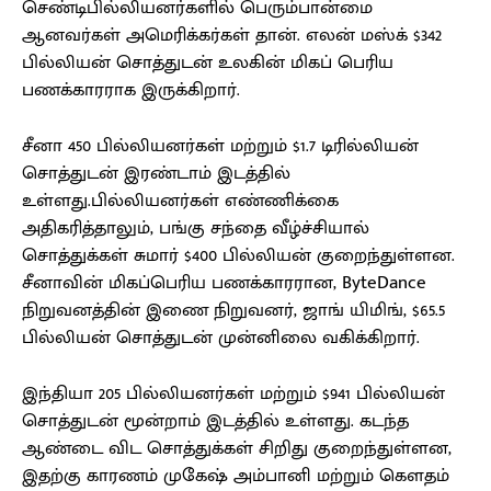
செண்டிபில்லியனர்களில் பெரும்பான்மை
ஆனவர்கள் அமெரிக்கர்கள் தான். எலன் மஸ்க் $342
பில்லியன் சொத்துடன் உலகின் மிகப் பெரிய
பணக்காரராக இருக்கிறார்.
சீனா 450 பில்லியனர்கள் மற்றும் $1.7 டிரில்லியன்
சொத்துடன் இரண்டாம் இடத்தில்
உள்ளது.பில்லியனர்கள் எண்ணிக்கை
அதிகரித்தாலும், பங்கு சந்தை வீழ்ச்சியால்
சொத்துக்கள் சுமார் $400 பில்லியன் குறைந்துள்ளன.
சீனாவின் மிகப்பெரிய பணக்காரரான, ByteDance
நிறுவனத்தின் இணை நிறுவனர், ஜாங் யிமிங், $65.5
பில்லியன் சொத்துடன் முன்னிலை வகிக்கிறார்.
இந்தியா 205 பில்லியனர்கள் மற்றும் $941 பில்லியன்
சொத்துடன் மூன்றாம் இடத்தில் உள்ளது. கடந்த
ஆண்டை விட சொத்துக்கள் சிறிது குறைந்துள்ளன,
இதற்கு காரணம் முகேஷ் அம்பானி மற்றும் கௌதம்