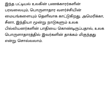
இந்த பட்டியல் உலகின் பணக்காரர்களின்
பரவலையும், பொருளாதார வளர்ச்சியின்
மையங்களையும் தெளிவாக காட்டுகிறது. அமெரிக்கா,
சீனா, இந்தியா மூன்று நாடுகளும் உலக
பில்லியனர்களின் பாதியை கொண்டிருப்பதால், உலக
பொருளாதாரத்தில் இவர்களின் தாக்கம் மிகுந்தது
என்று சொல்லலாம்.
Facebook
X
Pinterest
WhatsApp