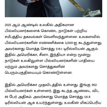
2025 ஆம் ஆண்டில் உலகில் அதிகமான
பில்லியனர்களைக் கொண்ட நாடுகள் பற்றிய
சமீபத்திய தகவல்கள் வெளிவந்துள்ளன. உலகளவில்
பில்லியனர்களின் எண்ணிக்கை 3,000-ஐ கடந்துள்ளது,
அவர்களது மொத்த சொத்து $16.1 டிரில்லியன் ஆகும்.
இதில் அமெரிக்கா, சீனா, இந்தியா என்ற மூன்று
நாடுகள் உலகிலுள்ள பில்லியனர்களின் பாதியை
மற்றும் அவர்களது சொத்துகளின்
பெரும்பகுதியையும் கொண்டுள்ளன.
இதில் அமெரிக்கா முதலிடத்தில் உள்ளது. இங்கு 902
பில்லியனர்கள் உள்ளனர், இது கடந்த ஆண்டை விட
89 பேர் அதிகம். அவர்களது மொத்த சொத்து $6.8
டிரில்லியன் ஆக உயர்ந்துள்ளது. உலகின் மிகப்பெரிய