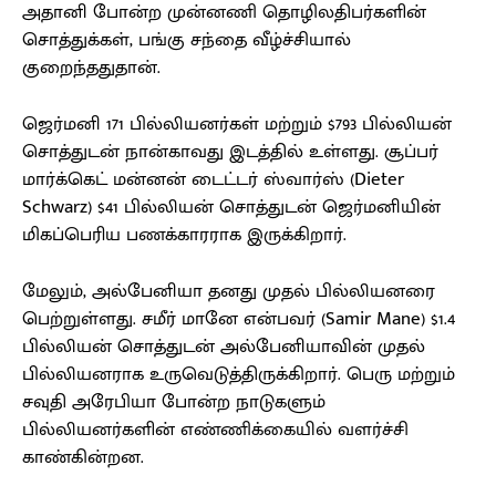
அதானி போன்ற முன்னணி தொழிலதிபர்களின்
சொத்துக்கள், பங்கு சந்தை வீழ்ச்சியால்
குறைந்ததுதான்.
ஜெர்மனி 171 பில்லியனர்கள் மற்றும் $793 பில்லியன்
சொத்துடன் நான்காவது இடத்தில் உள்ளது. சூப்பர்
மார்க்கெட் மன்னன் டைட்டர் ஸ்வார்ஸ் (Dieter
Schwarz) $41 பில்லியன் சொத்துடன் ஜெர்மனியின்
மிகப்பெரிய பணக்காரராக இருக்கிறார்.
மேலும், அல்பேனியா தனது முதல் பில்லியனரை
பெற்றுள்ளது. சமீர் மானே என்பவர் (Samir Mane) $1.4
பில்லியன் சொத்துடன் அல்பேனியாவின் முதல்
பில்லியனராக உருவெடுத்திருக்கிறார். பெரு மற்றும்
சவுதி அரேபியா போன்ற நாடுகளும்
பில்லியனர்களின் எண்ணிக்கையில் வளர்ச்சி
காண்கின்றன.