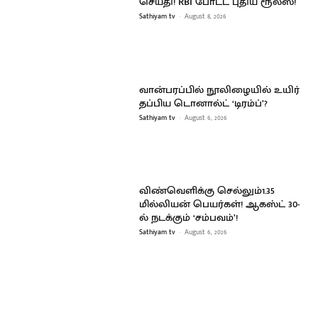
செய்தி! RBI போட்ட புதிய ரூல்ஸ்!
Sathiyam tv
-
August 8, 2026
வான்பரப்பில் நூலிழையில் உயிர்
தப்பிய டொனால்ட் ‘டிரம்ப்’?
Sathiyam tv
-
August 6, 2026
விண்வெளிக்கு செல்லும்1.35
மில்லியன் பெயர்கள்! ஆகஸ்ட் 30-
ல் நடக்கும் ‘சம்பவம்’!
Sathiyam tv
-
August 6, 2026