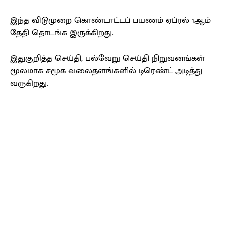
இந்த விடுமுறை கொண்டாட்டப் பயணம் ஏப்ரல் 1ஆம்
தேதி தொடங்க இருக்கிறது.
இதுகுறித்த செய்தி, பல்வேறு செய்தி நிறுவனங்கள்
மூலமாக சமூக வலைதளங்களில் டிரெண்ட் அடித்து
வருகிறது.
Facebook
X
Pinterest
WhatsApp