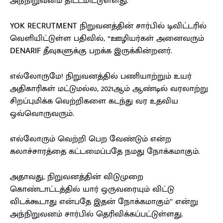
அந்நிறுவனம் திட்டமிட்டுள்ளது.
YOK RECRUTMENT நிறுவனத்தின் சார்பில் டிவிட்டரில்
வெளியிட்டுள்ள பதிவில், “ஊழியர்கள் அனைவரும்
DENARIF தீவுகளுக்கு பறக்க இருக்கின்றனர்.
எல்லோருமே! நிறுவனத்தில் பணியாற்றும் உயர்
அதிகாரிகள் மட்டுமல்ல, 2021ஆம் ஆண்டில் வரலாற்று
சிறப்புமிக்க வெற்றிகளை கடந்து வர உதவிய
ஒவ்வொருவரும்.
எல்லோரும் வெற்றி பெற வேண்டும் என்ற
கலாச்சாரத்தை கட்டமைப்பதே நமது நோக்கமாகும்.
அதாவது, நிறுவனத்தின் விடுமுறை
கொண்டாட்டத்தில் யார் ஒருவரையும் விட்டு
விடக்கூடாது என்பதே இதன் நோக்கமாகும்’’ என்று
அந்நிறுவனம் சார்பில் தெரிவிக்கப்பட்டுள்ளது.