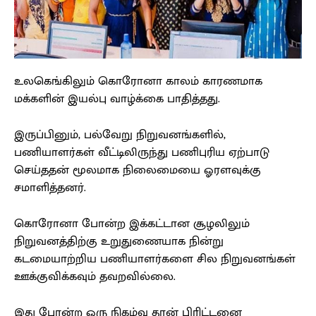
உலகெங்கிலும் கொரோனா காலம் காரணமாக
மக்களின் இயல்பு வாழ்க்கை பாதித்தது.
இருப்பினும், பல்வேறு நிறுவனங்களில்,
பணியாளர்கள் வீட்டிலிருந்து பணிபுரிய ஏற்பாடு
செய்ததன் மூலமாக நிலைமையை ஓரளவுக்கு
சமாளித்தனர்.
கொரோனா போன்ற இக்கட்டான சூழலிலும்
நிறுவனத்திற்கு உறுதுணையாக நின்று
கடமையாற்றிய பணியாளர்களை சில நிறுவனங்கள்
ஊக்குவிக்கவும் தவறவில்லை.
இது போன்ற ஒரு நிகழ்வு தான் பிரிட்டனை