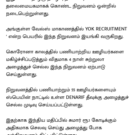
தலைமையகமாகக் கொண்ட நிறுவனம் ஒன்றில்
நடைபெற்றுள்ளது.
அங்குள்ள வேல்ஸ் மாகாணத்தில் YOK RECRUITMENT
’ என்ற பெயரில் இந்த நிறுவனம் இயங்கி வருகிறது.
கொரோனா காலத்தில் பணியாற்றிய ஊழியர்களை
மகிழ்ச்சிப்படுத்தும் விதமாக 4 நாள் சுற்றுலா
அழைத்துச் செல்ல இந்த நிறுவனம் ஏற்பாடு
செய்துள்ளது.
நிறுவனத்தில் பணியாற்றும் 55 ஊழியர்களையும்
ஸ்பெயின் நாட்டில் உள்ள DENARIF தீவுக்கு அழைத்துச்
செல்ல முடிவு செய்யப்பட்டுள்ளது.
இதற்காக இந்திய மதிப்பில் சுமார் ரூ.1 கோடிக்கும்
அதிகமாக செலவு செய்து அழைத்து போக