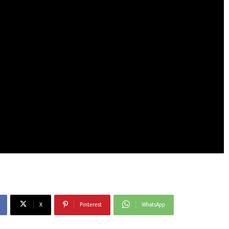
X
Pinterest
WhatsApp