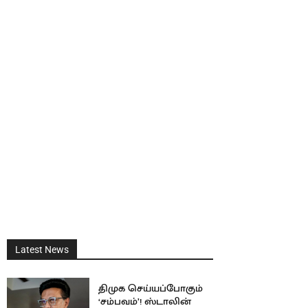
Latest News
திமுக செய்யப்போகும்
‘சம்பவம்’! ஸ்டாலின்