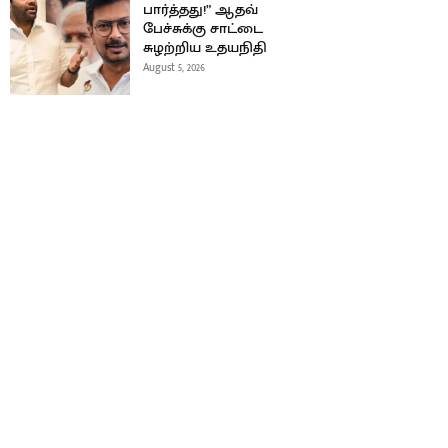
பார்த்தது!” ஆதவ்
பேச்சுக்கு சாட்டை
சுழற்றிய உதயநிதி
August 5, 2026