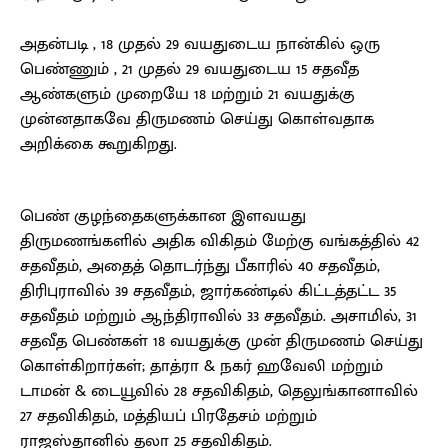
அதன்படி , 18 முதல் 29 வயதுடைய நான்கில் ஒரு
பெண்ணும் , 21 முதல் 29 வயதுடைய 15 சதவீத
ஆண்களும் முறையே 18 மற்றும் 21 வயதுக்கு
முன்னதாகவே திருமணம் செய்து கொள்வதாக
அறிக்கை கூறுகிறது.
பெண் குழந்தைகளுக்கான இளவயது
திருமணங்களில் அதிக விகிதம் மேற்கு வங்கத்தில் 42
சதவீதம், அதைத் தொடர்ந்து பீகாரில் 40 சதவீதம்,
திரிபுராவில் 39 சதவீதம், ஜார்கண்டில் கிட்டத்தட்ட 35
சதவீதம் மற்றும் ஆந்திராவில் 33 சதவீதம். அசாமில், 31
சதவீத பெண்கள் 18 வயதுக்கு முன் திருமணம் செய்து
கொள்கிறார்கள்; தாத்ரா & நகர் ஹவேலி மற்றும்
டாமன் & டையூவில் 28 சதவிகிதம், தெலுங்கானாவில்
27 சதவிகிதம், மத்தியப் பிரதேசம் மற்றும்
ராஜஸ்தானில் தலா 25 சதவிகிதம்.