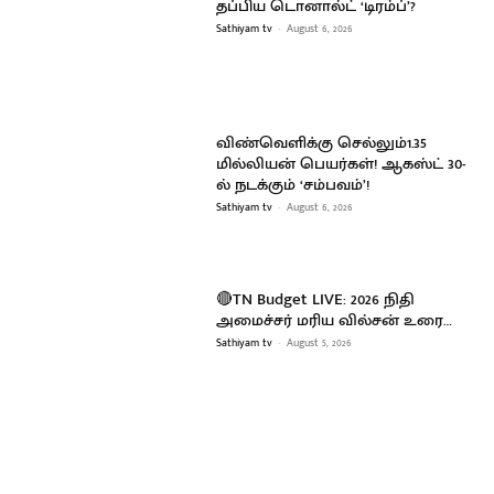
தப்பிய டொனால்ட் ‘டிரம்ப்’?
Sathiyam tv
-
August 6, 2026
விண்வெளிக்கு செல்லும்1.35
மில்லியன் பெயர்கள்! ஆகஸ்ட் 30-
ல் நடக்கும் ‘சம்பவம்’!
Sathiyam tv
-
August 6, 2026
🔴TN Budget LIVE: 2026 நிதி
அமைச்சர் மரிய வில்சன் உரை…
Sathiyam tv
-
August 5, 2026