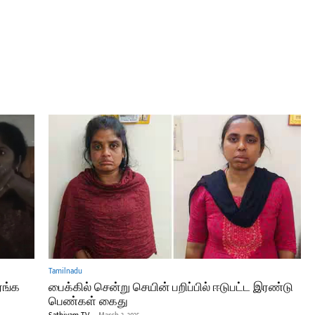
Tamilnadu
ரங்க
பைக்கில் சென்று செயின் பறிப்பில் ஈடுபட்ட இரண்டு
பெண்கள் கைது