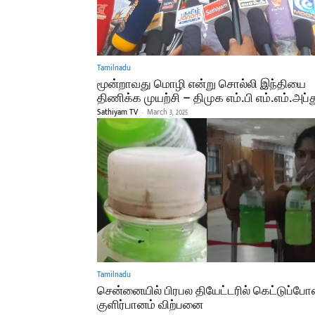
Tamilnadu
மூன்றாவது மொழி என்று சொல்லி இந்தியை
திணிக்க முயற்சி – திமுக எம்.பி எம்.எம்.அப்
Sathiyam TV
-
March 3, 2025
Tamilnadu
சென்னையில் பிரபல தியேட்டரில் கெட்டுப்ப
குளிர்பானம் விற்பனை