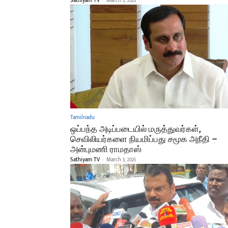
Sathiyam TV
-
March 3, 2025
Tamilnadu
ஒப்பந்த அடிப்படையில் மருத்துவர்கள்,
செவிலியர்களை நியமிப்பது சமூக அநீதி –
அன்புமணி ராமதாஸ்
Sathiyam TV
-
March 3, 2025