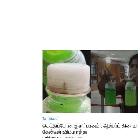
Tamilnadu
கெட்டுப்போன குளிர்பானம் : ஆல்பர்ட் திரைய
கேன்டீன் உரிமம் ரத்து