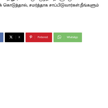
டுத்தால், சமர்த்தாக சாப்பிடுவார்கள்.நீங்களும்
X
Pinterest
WhatsApp