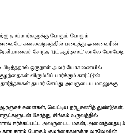
்கு தாய்மார்களுக்கு போதும் போதும்
ாக உணவையே கலைவடிவத்தில் படைத்து அனைவரின்
லியாவைச் சேர்ந்த ‘புட் ஆர்டிஸ்ட்’ லாலே மோமேடி.
் பிடித்ததால் ஒருநாள் அவர் யோசனையில்
ழந்தைகள் விரும்பிப் பார்க்கும் கார்ட்டூன்
பதார்த்தங்கள் தயார் செய்து அவருடைய மகனுக்கு
ஆரஞ்சுச் சுளைகள், வெட்டிய தர்பூசணித் துண்டுகள்,
ருட்களுடன் சேர்த்து, சிங்கம் உருவத்தில்
தினால் ஈர்க்கப்பட்ட அவருடைய மகன், அனைத்தையும்
் காத தூரம் போகும் குழந்தைகளுக்கு லாலேவின்