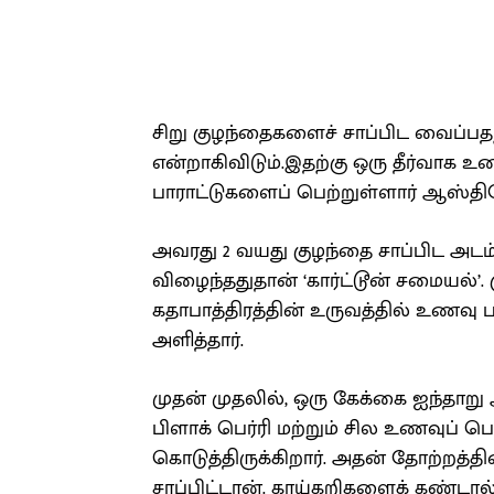
சிறு குழந்தைகளைச் சாப்பிட வைப்பதற
என்றாகிவிடும்.இதற்கு ஒரு தீர்வ
பாராட்டுகளைப் பெற்றுள்ளார் ஆஸ்திரே
அவரது 2 வயது குழந்தை சாப்பிட அடம
விழைந்ததுதான் ‘கார்ட்டூன் சமையல்’. கு
கதாபாத்திரத்தின் உருவத்தில் உணவு 
அளித்தார்.
முதன் முதலில், ஒரு கேக்கை ஐந்தாறு 
பிளாக் பெர்ரி மற்றும் சில உணவுப் பொ
கொடுத்திருக்கிறார். அதன் தோற்றத்
சாப்பிட்டான். காய்கறிகளைக் கண்டால