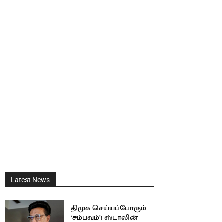
Latest News
திமுக செய்யப்போகும்
‘சம்பவம்’! ஸ்டாலின்