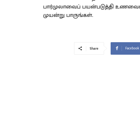
பார்முலாவைப் பயன்படுத்தி உணவைக் கொ
முயன்று பாருங்கள்.
Facebook
Share