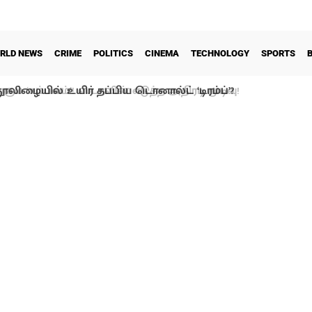
RLD NEWS
CRIME
POLITICS
CINEMA
TECHNOLOGY
SPORTS
ூலிழையில் உயிர் தப்பிய டொனால்ட் ‘டிரம்ப்’?