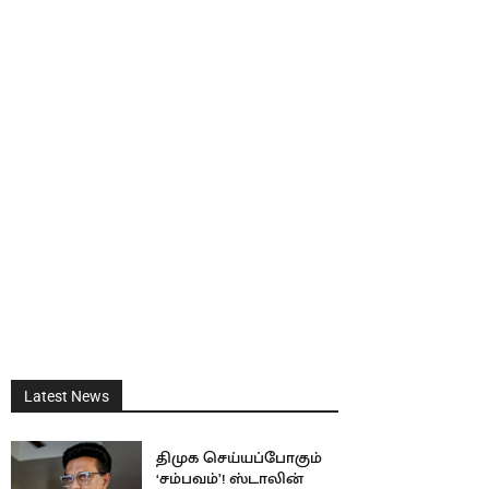
Latest News
திமுக செய்யப்போகும்
‘சம்பவம்’! ஸ்டாலின்