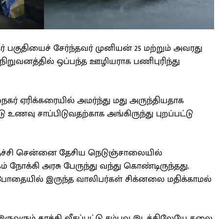
பகுதியைச் சேர்ந்தவர் முனியன் 25 மற்றும் அவரது
 நிறுவனத்தில் ஒப்பந்த ஊழியராக பணிபுரிந்து
் ஏரிக்கரையில் அமர்ந்து மது அருந்தியதாக
்டு உணவு சாப்பிடுவதற்காக அங்கிருந்து புறப்பட்டு
ச்சி சென்னை தேசிய நெடுஞ்சாலையில்
கம் நோக்கி அரசு பேருந்து வந்து கொண்டிருந்தது.
போதையில் இருந்த வாலிபர்கள் சிக்னலை மதிக்காமல்
இருவரும் தூக்கி வீசப்பட்டு சம்பவ இடத்திலேயே தலை