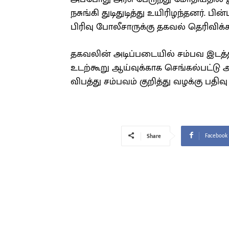
நசுங்கி துடிதுடித்து உயிரிழந்தனர். பின
பிரிவு போலீசாருக்கு தகவல் தெரிவிக்க
தகவலின் அடிப்படையில் சம்பவ இடத்திற
உடற்கூறு ஆய்வுக்காக செங்கல்பட்டு 
விபத்து சம்பவம் குறித்து வழக்கு ப
Facebook
Share