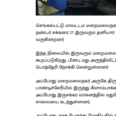
செங்கல்பட்டு மாவட்டம் மறைமலைநகர் 
நண்பர் சக்கரை 27. இருவரும் தனியார்
வருகின்றனர்
இந்த நிலையில் இருவரும் மறைமலைநகர
கூறப்படுகிறது. பின்பு மது அருந்திவிட
பொத்தேரி நோக்கி சென்றுள்ளனர்
அப்போது மறைமலைநகர் அருகே திரு
பாண்டிச்சேரியில் இருந்து கிளாம்பாக்
அப்போது இருசக்கர வாகனத்தில் மது
சாலையை கடந்துள்ளனர்.
அப்போது அரசு பேருந்து மோதியதில் 