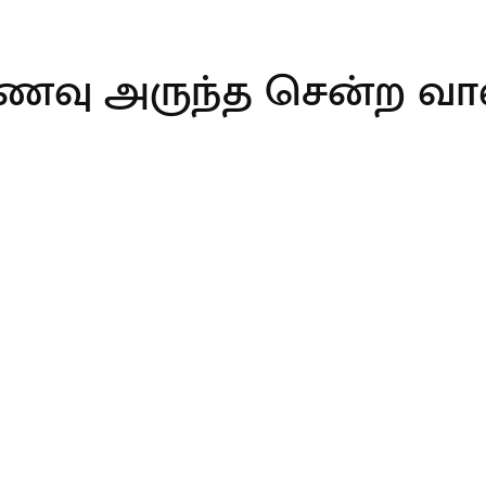
ு உணவு அருந்த சென்ற வால