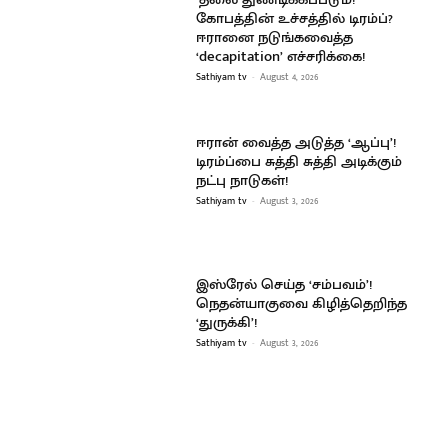
கோபத்தின் உச்சத்தில் டிரம்ப்?
ஈரானை நடுங்கவைத்த
‘decapitation’ எச்சரிக்கை!
Sathiyam tv
-
August 4, 2026
ஈரான் வைத்த அடுத்த ‘ஆப்பு’!
டிரம்ப்பை சுத்தி சுத்தி அடிக்கும்
நட்பு நாடுகள்!
Sathiyam tv
-
August 3, 2026
இஸ்ரேல் செய்த ‘சம்பவம்’!
நெதன்யாகுவை கிழித்தெறிந்த
‘துருக்கி’!
Sathiyam tv
-
August 3, 2026