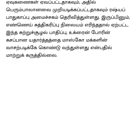
ஏவுகணைகள் ஏவப்பட்டதாகவும், அதில்
பெரும்பாலானவை முறியடிக்கப்பட்டதாகவும் ரஷ்யப்
பாதுகாப்பு அமைச்சகம் தெரிவித்துள்ளது. இருப்பினும்,
எண்ணெய் சுத்திகரிப்பு நிலையம் எரிந்ததால் ஏற்பட்ட
இந்த சுற்றுச்சூழல் பாதிப்பு, உக்ரைன் போரின்
கசப்பான யதார்த்தத்தை மாஸ்கோ மக்களின்
வாசற்படிக்கே கொண்டு வந்துள்ளது என்பதில்
மாற்றுக் கருத்தில்லை.
Facebook
X
Pinterest
WhatsApp