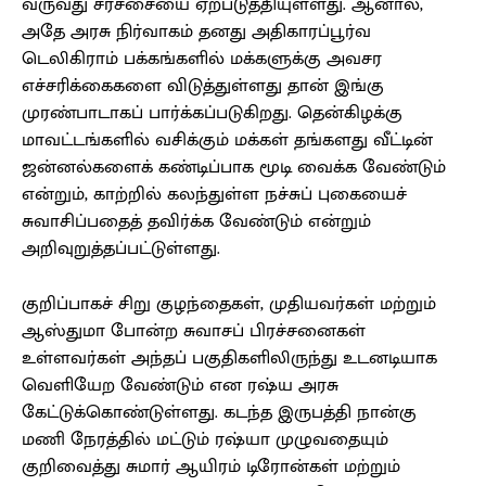
வருவது சர்ச்சையை ஏற்படுத்தியுள்ளது. ஆனால்,
அதே அரசு நிர்வாகம் தனது அதிகாரப்பூர்வ
டெலிகிராம் பக்கங்களில் மக்களுக்கு அவசர
எச்சரிக்கைகளை விடுத்துள்ளது தான் இங்கு
முரண்பாடாகப் பார்க்கப்படுகிறது. தென்கிழக்கு
மாவட்டங்களில் வசிக்கும் மக்கள் தங்களது வீட்டின்
ஜன்னல்களைக் கண்டிப்பாக மூடி வைக்க வேண்டும்
என்றும், காற்றில் கலந்துள்ள நச்சுப் புகையைச்
சுவாசிப்பதைத் தவிர்க்க வேண்டும் என்றும்
அறிவுறுத்தப்பட்டுள்ளது.
குறிப்பாகச் சிறு குழந்தைகள், முதியவர்கள் மற்றும்
ஆஸ்துமா போன்ற சுவாசப் பிரச்சனைகள்
உள்ளவர்கள் அந்தப் பகுதிகளிலிருந்து உடனடியாக
வெளியேற வேண்டும் என ரஷ்ய அரசு
கேட்டுக்கொண்டுள்ளது. கடந்த இருபத்தி நான்கு
மணி நேரத்தில் மட்டும் ரஷ்யா முழுவதையும்
குறிவைத்து சுமார் ஆயிரம் டிரோன்கள் மற்றும்