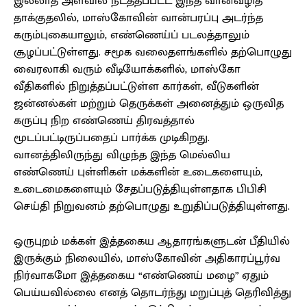
இல்லாத அளவில் நடத்தப்பட்ட இந்த வான்வழித்
தாக்குதலில், மாஸ்கோவின் வான்பரப்பு அடர்ந்த
கரும்புகையாலும், எண்ணெய்ப் படலத்தாலும்
சூழப்பட்டுள்ளது. சமூக வலைதளங்களில் தற்பொழுது
வைரலாகி வரும் வீடியோக்களில், மாஸ்கோ
வீதிகளில் நிறுத்தப்பட்டுள்ள கார்கள், வீடுகளின்
ஜன்னல்கள் மற்றும் தெருக்கள் அனைத்தும் ஒருவித
கருப்பு நிற எண்ணெய் திரவத்தால்
மூடப்பட்டிருப்பதைப் பார்க்க முடிகிறது.
வானத்திலிருந்து விழுந்த இந்த மெல்லிய
எண்ணெய் புள்ளிகள் மக்களின் உடைகளையும்,
உடைமைகளையும் சேதப்படுத்தியுள்ளதாக பிபிசி
செய்தி நிறுவனம் தற்பொழுது உறுதிப்படுத்தியுள்ளது.
ஒருபுறம் மக்கள் இத்தகைய ஆதாரங்களுடன் பீதியில்
இருக்கும் நிலையில், மாஸ்கோவின் அதிகாரப்பூர்வ
நிர்வாகமோ இத்தகைய “எண்ணெய் மழை” ஏதும்
பெய்யவில்லை எனத் தொடர்ந்து மறுப்புத் தெரிவித்து