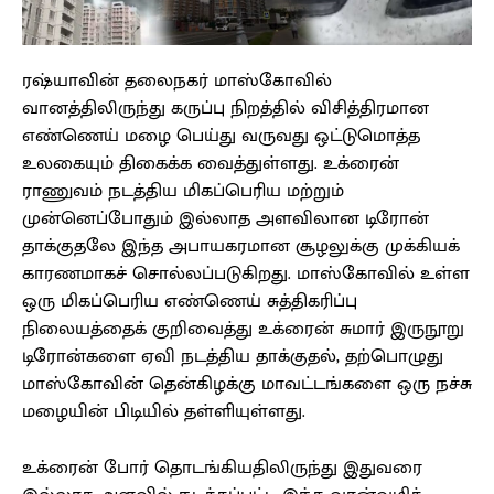
ரஷ்யாவின் தலைநகர் மாஸ்கோவில்
வானத்திலிருந்து கருப்பு நிறத்தில் விசித்திரமான
எண்ணெய் மழை பெய்து வருவது ஒட்டுமொத்த
உலகையும் திகைக்க வைத்துள்ளது. உக்ரைன்
ராணுவம் நடத்திய மிகப்பெரிய மற்றும்
முன்னெப்போதும் இல்லாத அளவிலான டிரோன்
தாக்குதலே இந்த அபாயகரமான சூழலுக்கு முக்கியக்
காரணமாகச் சொல்லப்படுகிறது. மாஸ்கோவில் உள்ள
ஒரு மிகப்பெரிய எண்ணெய் சுத்திகரிப்பு
நிலையத்தைக் குறிவைத்து உக்ரைன் சுமார் இருநூறு
டிரோன்களை ஏவி நடத்திய தாக்குதல், தற்பொழுது
மாஸ்கோவின் தென்கிழக்கு மாவட்டங்களை ஒரு நச்சு
மழையின் பிடியில் தள்ளியுள்ளது.
உக்ரைன் போர் தொடங்கியதிலிருந்து இதுவரை