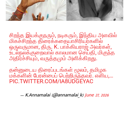
சிறந்த இயக்குநரும், நடிகரும், இந்திய அளவில்
மிகச்சிறந்த திரைக்கதையாசிரியர்களில்
ஒருவருமான, திரு. K. பாக்கியராஜ் அவர்கள்,
உடல்நலக்குறைவால் காலமான செய்தி, மிகுந்த
அதிர்ச்சியும், வருத்தமும் அளிக்கிறது.
தன்னுடைய திரைப்படங்கள் மூலம், தமிழக
மக்களின் பேரன்பைப் பெற்றிருந்தவர். எளிய,…
PIC.TWITTER.COM/IA8UDGEYAC
— K.Annamalai (@annamalai_k)
June 27, 2026
Facebook
X
Pinterest
WhatsApp