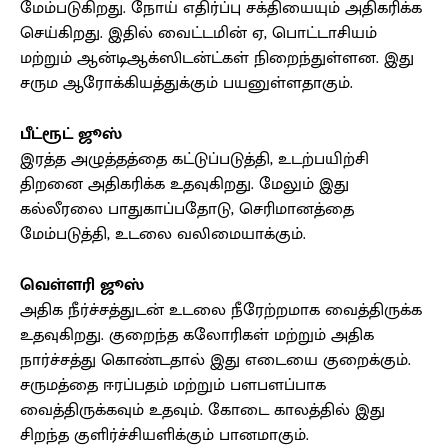
மேம்படுகிறது. நோய் எதிர்ப்பு சக்தியையும் அதிகரிக்க
செய்கிறது. இதில் வைட்டமின் ஏ, பொட்டாசியம்
மற்றும் ஆன்டிஆக்ஸிடன்ட்கள் நிறைந்துள்ளன. இது
சரும ஆரோக்கியத்துக்கும் பயனுள்ளதாகும்.
பீட்ரூட் ஜூஸ்
இரத்த அழுத்தத்தை கட்டுப்படுத்தி, உடற்பயிற்சி
திறனை அதிகரிக்க உதவுகிறது. மேலும் இது
கல்லீரலை பாதுகாப்பதோடு, செரிமானத்தை
மேம்படுத்தி, உடலை வலிமையாக்கும்.
வெள்ளரி ஜூஸ்
அதிக நீர்ச்சத்துடன் உடலை நீரேற்றமாக வைத்திருக்க
உதவுகிறது. குறைந்த கலோரிகள் மற்றும் அதிக
நார்ச்சத்து கொண்டதால் இது எடையை குறைக்கும்.
சருமத்தை ஈரப்பதம் மற்றும் பளபளப்பாக
வைத்திருக்கவும் உதவும். கோடை காலத்தில் இது
சிறந்த குளிர்ச்சியளிக்கும் பானமாகும்.