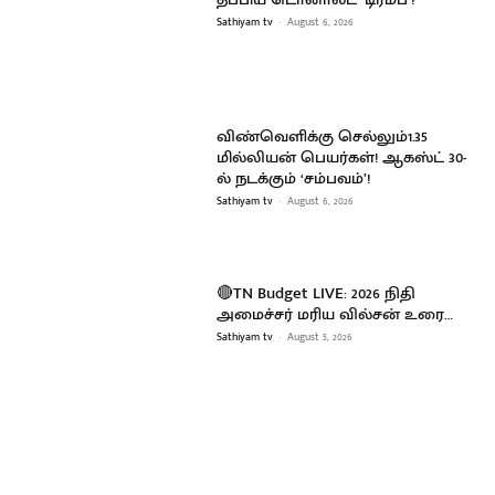
Sathiyam tv
-
August 6, 2026
விண்வெளிக்கு செல்லும்1.35
மில்லியன் பெயர்கள்! ஆகஸ்ட் 30-
ல் நடக்கும் ‘சம்பவம்’!
Sathiyam tv
-
August 6, 2026
🔴TN Budget LIVE: 2026 நிதி
அமைச்சர் மரிய வில்சன் உரை…
Sathiyam tv
-
August 5, 2026