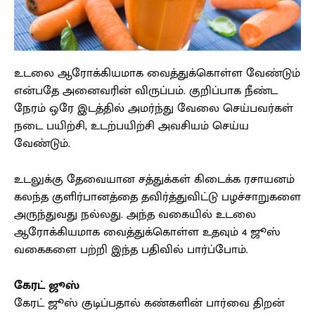
உடலை ஆரோக்கியமாக வைத்துக்கொள்ள வேண்டும்
என்பதே அனைவரின் விருப்பம். குறிப்பாக நீண்ட
நேரம் ஒரே இடத்தில் அமர்ந்து வேலை செய்பவர்கள்
நடை பயிற்சி, உடற்பயிற்சி அவசியம் செய்ய
வேண்டும்.
உடலுக்கு தேவையான சத்துக்கள் கிடைக்க ரசாயனம்
கலந்த குளிர்பானத்தை தவிர்த்துவிட்டு பழச்சாறுகளை
அருந்துவது நல்லது. அந்த வகையில் உடலை
ஆரோக்கியமாக வைத்துக்கொள்ள உதவும் 4 ஜூஸ்
வகைகளை பற்றி இந்த பதிவில் பார்ப்போம்.
கேரட் ஜூஸ்
கேரட் ஜூஸ் குடிப்பதால் கண்களின் பார்வை திறன்