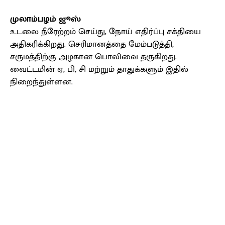
முலாம்பழம் ஜூஸ்
உடலை நீரேற்றம் செய்து, நோய் எதிர்ப்பு சக்தியை
அதிகரிக்கிறது. செரிமானத்தை மேம்படுத்தி,
சருமத்திற்கு அழகான பொலிவை தருகிறது.
வைட்டமின் ஏ, பி, சி மற்றும் தாதுக்களும் இதில்
நிறைந்துள்ளன.
Facebook
X
Pinterest
WhatsApp