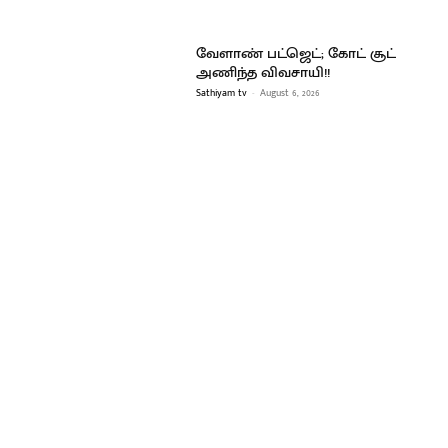
வேளாண் பட்ஜெட்; கோட் சூட்
அணிந்த விவசாயி!!
Sathiyam tv
-
August 6, 2026