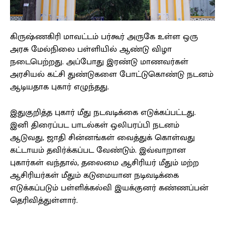
கிருஷ்ணகிரி மாவட்டம் பர்கூர் அருகே உள்ள ஒரு
அரசு மேல்நிலை பள்ளியில் ஆண்டு விழா
நடைபெற்றது. அப்போது இரண்டு மாணவர்கள்
அரசியல் கட்சி துண்டுகளை போட்டுகொண்டு நடனம்
ஆடியதாக புகார் எழுந்தது.
இதுகுறித்த புகார் மீது நடவடிக்கை எடுக்கப்பட்டது.
இனி திரைப்பட பாடல்கள் ஒலிபரப்பி நடனம்
ஆடுவது, ஜாதி சின்னங்கள் வைத்துக் கொள்வது
கட்டாயம் தவிர்க்கப்பட வேண்டும். இவ்வாறான
புகார்கள் வந்தால், தலைமை ஆசிரியர் மீதும் மற்ற
ஆசிரியர்கள் மீதும் கடுமையான நடிவடிக்கை
எடுக்கப்படும் பள்ளிக்கல்வி இயக்குனர் கண்ணப்பன்
தெரிவித்துள்ளார்.