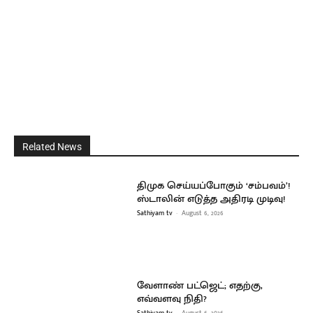
Related News
திமுக செய்யப்போகும் ‘சம்பவம்’!
ஸ்டாலின் எடுத்த அதிரடி முடிவு!
Sathiyam tv
-
August 6, 2026
வேளாண் பட்ஜெட்; எதற்கு,
எவ்வளவு நிதி?
Sathiyam tv
-
August 6, 2026