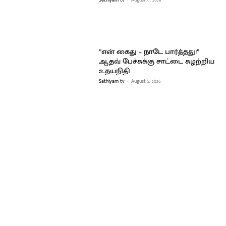
”என் கைது – நாடே பார்த்தது!”
ஆதவ் பேச்சுக்கு சாட்டை சுழற்றிய
உதயநிதி
Sathiyam tv
-
August 5, 2026