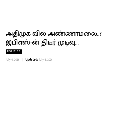
அதிமுக-வில் அண்ணாமலை..?
இபிஎஸ்-ன் திடீர் முடிவு…
POLITICS
July 6, 2026
Updated:
July 6, 2026