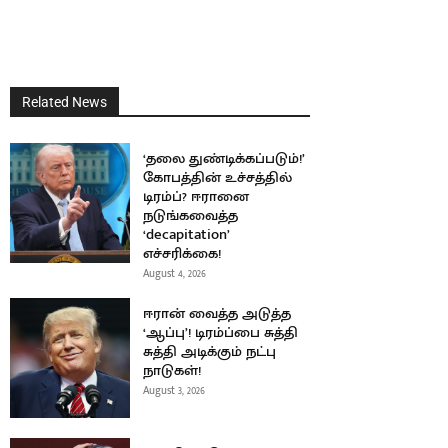
Related News
‘தலை துண்டிக்கப்படும்!’
கோபத்தின் உச்சத்தில்
டிரம்ப்? ஈரானை
நடுங்கவைத்த
‘decapitation’
எச்சரிக்கை!
August 4, 2026
ஈரான் வைத்த அடுத்த
‘ஆப்பு’! டிரம்ப்பை சுத்தி
சுத்தி அடிக்கும் நட்பு
நாடுகள்!
August 3, 2026