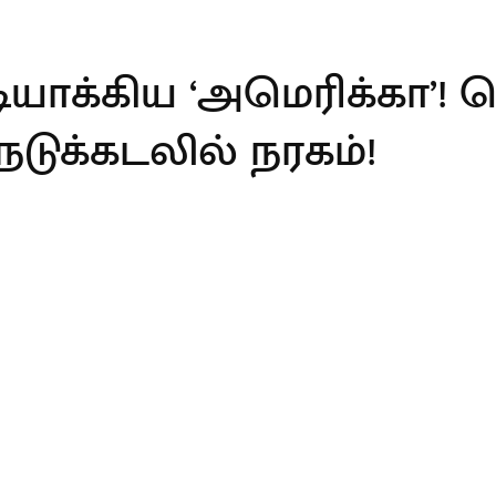
ாக்கிய ‘அமெரிக்கா’! 
 நடுக்கடலில் நரகம்!