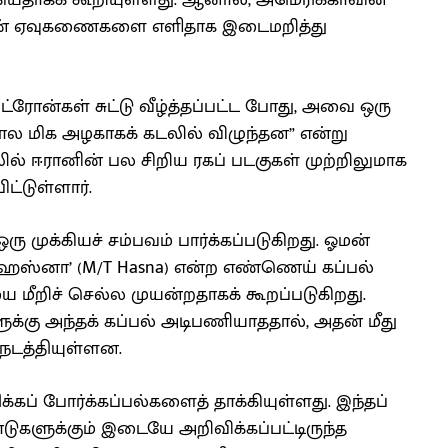
்கியதாகக் கூறியுள்ளது. ஆனால், அமெரிக்காவின்
னின் ஏவுகணைகளை எளிதாக இடைமறித்து
ன் ட்ரோன்கள் சுட்டு வீழ்த்தப்பட்ட போது, அவை ஒரு
போல மிக அழகாகக் கடலில் விழுந்தன” என்று
ில் ஈரானின் பல சிறிய ரகப் படகுகள் முற்றிலுமாக
ட்டுள்ளார்.
ு முக்கியச் சம்பவம் பார்க்கப்படுகிறது. ஓமன்
ி ஹஸ்னா’ (M/T Hasna) என்ற எண்ணெய் கப்பல்
மீறிச் செல்ல முயன்றதாகக் கூறப்படுகிறது.
க்கு அந்தக் கப்பல் அடிபணியாததால், அதன் மீது
 நடத்தியுள்ளன.
கப் போர்க்கப்பல்களைத் தாக்கியுள்ளது. இந்தப்
ுகளுக்கும் இடையே அறிவிக்கப்பட்டிருந்த