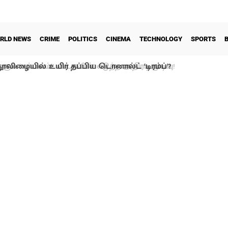
RLD NEWS
CRIME
POLITICS
CINEMA
TECHNOLOGY
SPORTS
ூலிழையில் உயிர் தப்பிய டொனால்ட் ‘டிரம்ப்’?