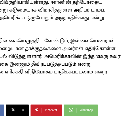
்விக்குறியாகியுள்ளது. ஈரானின் தற்போதைய
 கடுமையாக விமர்சித்துள்ள அதிபர் ட்ரம்ப்,
ெரிக்கா ஒருபோதும் அனுமதிக்காது என்று
தில் கையெழுத்திட வேண்டும், இல்லையென்றால்
முறையான தாக்குதல்களை அவர்கள் எதிர்கொள்ள
டல் விடுத்துள்ளார். அமெரிக்காவின் இந்த ‘எஃகு சுவர்’
கை இன்னும் தீவிரப்படுத்தப்படும் என்று
ல் எரிசக்தி விநியோகம் பாதிக்கப்படலாம் என்ற
X
Pinterest
WhatsApp