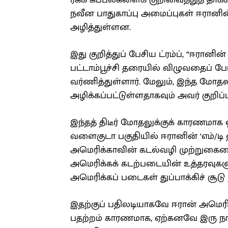
ரகக் கப்பல்களைக் குறிவைத்துத் தாக
நவீன பாதுகாப்பு அமைப்புகள் ஈரா
அழித்துள்ளன.
இது குறித்துப் பேசிய ட்ரம்ப், “ஈரானி
பட்டாம்பூச்சி தரையில் விழுவதைப் 
வர்ணித்துள்ளார். மேலும், இந்த மோதல
அழிக்கப்பட்டுள்ளதாகவும் அவர் குறிப்பி
இந்தத் திடீர் மோதலுக்குக் காரணமாக ஒர
வளைகுடா பகுதியில் ஈரானின் ‘எம்/ட
அமெரிக்காவின் கடல்வழி முற்றுகையை 
அமெரிக்கக் கடற்படையின் உத்தரவுகளு
அமெரிக்கப் படைகள் துப்பாக்கிச் சூடு
இதற்குப் பதிலடியாகவே ஈரான் அமெரிக்
பதற்றம் காரணமாக, ஏற்கனவே இரு நாட