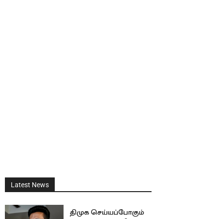
Latest News
திமுக செய்யப்போகும்