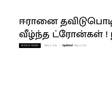
ஈரானை தவிடுபொடிய
வீழ்ந்த ட்ரோன்கள் !
May 8, 2026
Updated:
May 8, 2026
WORLD NEWS