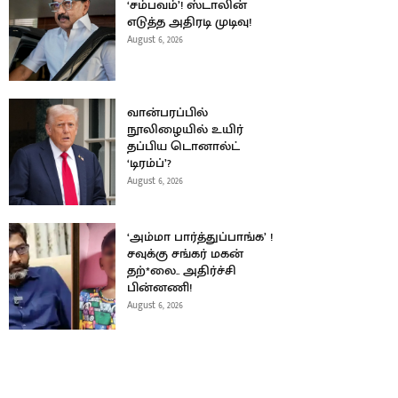
‘சம்பவம்’! ஸ்டாலின்
எடுத்த அதிரடி முடிவு!
August 6, 2026
வான்பரப்பில்
நூலிழையில் உயிர்
தப்பிய டொனால்ட்
‘டிரம்ப்’?
August 6, 2026
‘அம்மா பார்த்துப்பாங்க’ !
சவுக்கு சங்கர் மகன்
தற்*லை.. அதிர்ச்சி
பின்னணி!
August 6, 2026