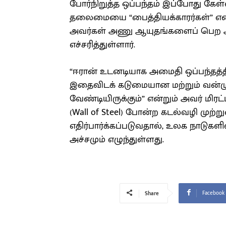
போர்நிறுத்த ஒப்பந்தம் இப்போது கேள
தலைமையை “பைத்தியக்காரர்கள்” என்று
அவர்கள் அணு ஆயுதங்களைப் பெற அம
எச்சரித்துள்ளார்.
“ஈரான் உடனடியாக அமைதி ஒப்பந்தத்
இதைவிடக் கடுமையான மற்றும் வன்
வேண்டியிருக்கும்” என்றும் அவர் மிரட்
(Wall of Steel) போன்ற கடல்வழி முற்று
எதிர்பார்க்கப்படுவதால், உலக நாடுகளி
அச்சமும் எழுந்துள்ளது.
Facebook
Share