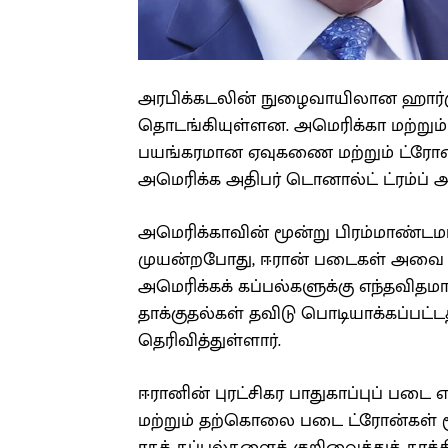
அரபிக்கடலின் நுழைவாயிலான ஹார்முஸ
தொடங்கியுள்ளன. அமெரிக்கா மற்றும
பயங்கரமான ஏவுகணை மற்றும் ட்ரோன
அமெரிக்க அதிபர் டொனால்ட் ட்ரம்ப் அத
அமெரிக்காவின் மூன்று பிரம்மாண்டம
முயன்றபோது, ஈரான் படைகள் அவை மீது
அமெரிக்கக் கப்பல்களுக்கு எந்தவிதம
தாக்குதல்கள் தவிடு பொடியாக்கப்பட்ட
தெரிவித்துள்ளார்.
ஈரானின் புரட்சிகர பாதுகாப்புப் படை
மற்றும் தற்கொலை படை ட்ரோன்கள் மூலம