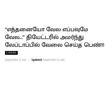
“எத்தனையோ வேல எப்பவுமே
வேல…” தியேட்டரில் அமர்ந்து
லேப்டாப்பில் வேலை செய்த பெண்!!
CINEMA
September 13, 2025
Updated:
September 13, 2025