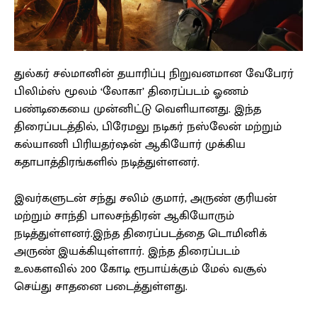
துல்கர் சல்மானின் தயாரிப்பு நிறுவனமான வேபேரர்
பிலிம்ஸ் மூலம் ‘லோகா’ திரைப்படம் ஓணம்
பண்டிகையை முன்னிட்டு வெளியானது. இந்த
திரைப்படத்தில், பிரேமலு நடிகர் நஸ்லேன் மற்றும்
கல்யாணி பிரியதர்ஷன் ஆகியோர் முக்கிய
கதாபாத்திரங்களில் நடித்துள்ளனர்.
இவர்களுடன் சந்து சலிம் குமார், அருண் குரியன்
மற்றும் சாந்தி பாலசந்திரன் ஆகியோரும்
நடித்துள்ளனர்.இந்த திரைப்படத்தை டொமினிக்
அருண் இயக்கியுள்ளார். இந்த திரைப்படம்
உலகளவில் 200 கோடி ரூபாய்க்கும் மேல் வசூல்
செய்து சாதனை படைத்துள்ளது.