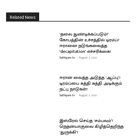
Related News
‘தலை துண்டிக்கப்படும்!’
கோபத்தின் உச்சத்தில் டிரம்ப்?
ஈரானை நடுங்கவைத்த
‘decapitation’ எச்சரிக்கை!
Sathiyam tv
-
August 4, 2026
ஈரான் வைத்த அடுத்த ‘ஆப்பு’!
டிரம்ப்பை சுத்தி சுத்தி அடிக்கும்
நட்பு நாடுகள்!
Sathiyam tv
-
August 3, 2026
இஸ்ரேல் செய்த ‘சம்பவம்’!
நெதன்யாகுவை கிழித்தெறிந்த
‘துருக்கி’!