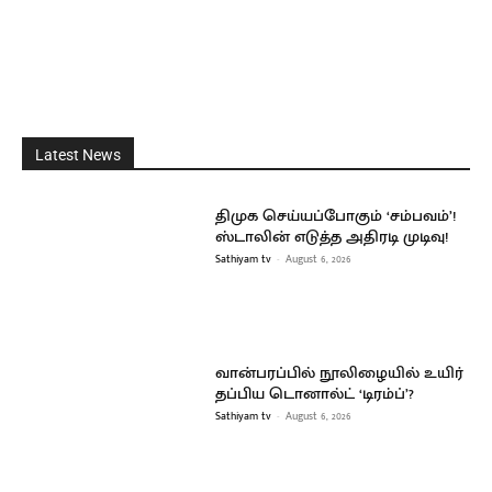
Latest News
திமுக செய்யப்போகும் ‘சம்பவம்’!
ஸ்டாலின் எடுத்த அதிரடி முடிவு!
Sathiyam tv
-
August 6, 2026
வான்பரப்பில் நூலிழையில் உயிர்
தப்பிய டொனால்ட் ‘டிரம்ப்’?
Sathiyam tv
-
August 6, 2026