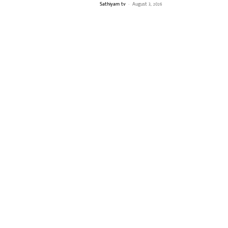
Sathiyam tv
-
August 3, 2026