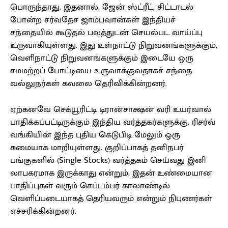
பொருந்தாது. இதனால், ஜேன் ஸ்ட்ரீட், சிட்டாடல்
போன்ற சர்வதேச ஜாம்பவான்கள் இந்தியச்
சந்தையில் கூடுதல் பலத்துடன் செயல்பட வாய்ப்பு
உருவாகியுள்ளது. இது உள்நாட்டு நிறுவனங்களுக்கும்,
வெளிநாட்டு நிறுவனங்களுக்கும் இடையே ஒரு
சமமற்றப் போட்டியை உருவாக்குவதாகச் சந்தை
வல்லுநர்கள் கவலை தெரிவிக்கின்றனர்.
ஏற்கனவே செக்யூரிட்டி டிரான்சாக்ஷன் வரி உயர்வால்
பாதிக்கப்பட்டிருக்கும் இந்திய வர்த்தகர்களுக்கு, ரிசர்வ்
வங்கியின் இந்த புதிய கெடுபிடி மேலும் ஒரு
சுமையாக மாறியுள்ளது. குறிப்பாகத் தனிநபர்
பங்குகளில் (Single Stocks) வர்த்தகம் செய்வது இனி
லாபகரமாக இருக்காது என்றும், இதன் உண்மையான
பாதிப்புகள் வரும் செப்டம்பர் காலாண்டில்
வெளிப்படையாகத் தெரியவரும் என்றும் நிபுணர்கள்
எச்சரிக்கின்றனர்.