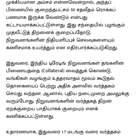
முக்கியமான அம்சம் என்னவென்றால், அந்தப்
பிணையில் குறைந்தபட்சம் 50 சதவீதம் ரொக்கப்
பணமாக இருக்க வேண்டும் என்பது
கட்டாயமாக்கப்பட்டுள்ளது. இது சந்தையில் புழங்கும்
முதலீட்டுத் திறனைக் குறைப்பதோடு,
நிறுவனங்களின் நிதியளிப்புச் செலவுகளையும்
கணிசமாக உயர்த்தும் என எதிர்பார்க்கப்படுகிறது.
இதுவரை, இந்திய டிரேடிங் நிறுவனங்கள் தங்களின்
பிணையத்தை (Collateral) வைத்துக் கொண்டு,
வங்கிகள் வழங்கும் உத்தரவாதம் மூலம் கூடுதல்
தொகையைப் பெற்று அதிக அளவில் வர்த்தகம்
செய்து வந்தன. ஆனால், புதிய நடைமுறை அமலுக்கு
வரும்போது, நிறுவனங்களின் வர்த்தகத் திறன்
ஏறக்குறைய பாதியாகக் குறையும் எனக்
கணிக்கப்பட்டுள்ளது.
உதாரணமாக, இதுவரை 1.7 மடங்கு வரை வர்த்தகம்