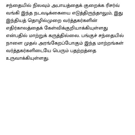
சந்தையில் நிலவும் அபாயத்தைக் குறைக்க ரிசர்வ்
வங்கி இந்த நடவடிக்கையை எடுத்திருந்தாலும், இது
இந்தியத் தொழில்முறை வர்த்தகர்களின்
எதிர்காலத்தைக் கேள்விக்குறியாக்கியுள்ளது
என்பதில் மாற்றுக் கருத்தில்லை. பங்குச் சந்தையில்
நாளை முதல் அரங்கேறப்போகும் இந்த மாற்றங்கள்
வர்த்தகர்களிடையே பெரும் பதற்றத்தை
உருவாக்கியுள்ளது.
Facebook
X
Pinterest
WhatsApp