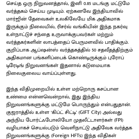
செய்த ஒரு நிறுவனத்தால், இனி 0.85 மடங்கு மட்டுமே
வர்த்தகம் செய்ய முடியும். ஏற்கனவே இந்தியாவில்
மார்ஜின் தேவைகள் உலகிலேயே மிக அதிகமாக
இருக்கும் நிலையில், ரிசர்வ் வங்கியின் இந்த நகர்வு
உள்நாட்டுச் சந்தை உருவாக்குபவர்கள் மற்றும்
வர்த்தகர்களின் லாபத்தைப் பெருமளவில் பாதிக்கும்.
குறிப்பாக ஆப்ஷன்ஸ் வர்த்தகத்தில் 50 சதவீதத்திற்கும்
அதிகமான பங்களிப்பைக் கொண்டிருக்கும் புரோப்
டிரேடிங் நிறுவனங்கள் இதனால் கடுமையாக
நிலைகுலைய வாய்ப்புள்ளது.
இந்த விதிமுறையில் உள்ள மற்றொரு கசப்பான
உண்மை என்னவென்றால், இது இந்திய
நிறுவனங்களுக்கு மட்டுமே பொருந்தும் என்பதுதான்.
குஜராத்தில் உள்ள ‘கிப்ட் சிட்டி’ (GIFT City) அல்லது
அந்நிய போர்ட்ஃபோலியோ முதலீட்டாளர்கள் (FPI)
வழியாகச் செயல்படும் வெளிநாட்டு அதிவேக வர்த்தக
நிறுவனங்களுக்கு (Foreign HFTs) இந்த விதிகள்