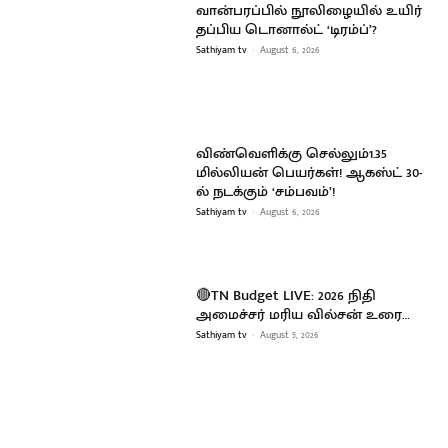
வான்பரப்பில் நூலிழையில் உயிர்
தப்பிய டொனால்ட் ‘டிரம்ப்’?
Sathiyam tv
-
August 6, 2026
விண்வெளிக்கு செல்லும்1.35
மில்லியன் பெயர்கள்! ஆகஸ்ட் 30-
ல் நடக்கும் ‘சம்பவம்’!
Sathiyam tv
-
August 6, 2026
🔴TN Budget LIVE: 2026 நிதி
அமைச்சர் மரிய வில்சன் உரை…
Sathiyam tv
-
August 5, 2026