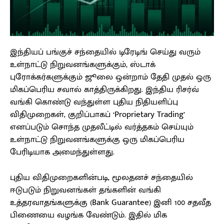
இந்தியப் பங்குச் சந்தையில் டிரேடிங் செய்து வரும்
உள்நாட்டு நிறுவனங்களுக்கும், ஸ்டாக்
புரோக்கர்களுக்கும் ஜூலை ஒன்றாம் தேதி முதல் ஒரு
மிகப்பெரிய சவால் காத்திருக்கிறது. இந்திய ரிசர்வ்
வங்கி கொண்டு வந்துள்ள புதிய நிதியளிப்பு
விதிமுறைகள், குறிப்பாகப் ‘Proprietary Trading’
எனப்படும் சொந்த முதலீட்டில் வர்த்தகம் செய்யும்
உள்நாட்டு நிறுவனங்களுக்கு ஒரு மிகப்பெரிய
பேரிடியாக அமைந்துள்ளது.
புதிய விதிமுறைகளின்படி, மூலதனச் சந்தையில்
ஈடுபடும் நிறுவனங்கள் தங்களின் வங்கி
உத்தரவாதங்களுக்கு (Bank Guarantee) இனி 100 சதவீத
பிணையை வழங்க வேண்டும். இதில் மிக