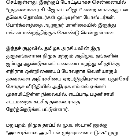
செய்துள்ளது. இதற்குப் போட்டியாகச் சென்னையில்
“முதலமைச்சர் சி. ஜோசப் விஜய்” என்ற வாசகத்துடன்
தவெக தொண்டர்கள் ஒட்டியுள்ள போஸ்டர்கள்,
போர்க்களத்தை ஆளுநர் மாளிகையில் இருந்து
மக்கள் மன்றத்திற்குக் கொண்டு சென்றுள்ளன.
இந்தச் சூழலில், தமிழக அரசியலின் இரு
துருவங்களான திமுக மற்றும் அதிமுக, தங்களின்
ஐம்பது ஆண்டுகாலப் பகையை மறந்து விஜய்க்கு
எதிராக ஒன்றிணையப் போவதாக வெளியாகும்
தகவல்கள் அதிர்ச்சியை ஏற்படுத்தியுள்ளன. புதுச்சேரி
சொகுசு விடுதியில் அதிமுக எம்.எல்.ஏ-க்கள்
முகாமிட்டுள்ள நிலையில், எடப்பாடி பழனிசாமி
சட்டமன்றக் கட்சித் தலைவராகத்
தேர்ந்தெடுக்கப்பட்டுள்ளார்.
மறுபுறம், திமுக தரப்பில் மு.க. ஸ்டாலினுக்கு
“அவசரக்கால அரசியல் முடிவுகளை எடுக்க” முழு