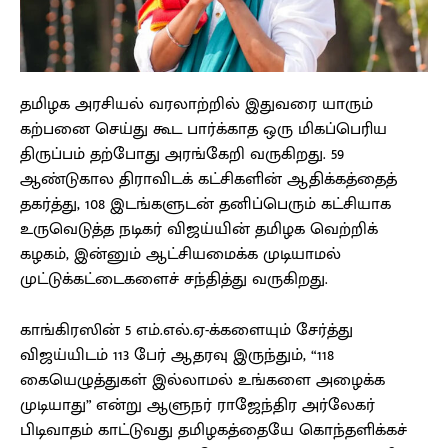
தமிழக அரசியல் வரலாற்றில் இதுவரை யாரும்
கற்பனை செய்து கூட பார்க்காத ஒரு மிகப்பெரிய
திருப்பம் தற்போது அரங்கேறி வருகிறது. 59
ஆண்டுகால திராவிடக் கட்சிகளின் ஆதிக்கத்தைத்
தகர்த்து, 108 இடங்களுடன் தனிப்பெரும் கட்சியாக
உருவெடுத்த நடிகர் விஜய்யின் தமிழக வெற்றிக்
கழகம், இன்னும் ஆட்சியமைக்க முடியாமல்
முட்டுக்கட்டைகளைச் சந்தித்து வருகிறது.
காங்கிரஸின் 5 எம்.எல்.ஏ-க்களையும் சேர்த்து
விஜய்யிடம் 113 பேர் ஆதரவு இருந்தும், “118
கையெழுத்துகள் இல்லாமல் உங்களை அழைக்க
முடியாது” என்று ஆளுநர் ராஜேந்திர அர்லேகர்
பிடிவாதம் காட்டுவது தமிழகத்தையே கொந்தளிக்கச்