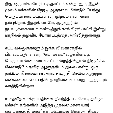
இது ஒரு மிகப்பெரிய சூதாட்டம் என்றாலும், இதன்
மூலம் மக்களின் நேரடி ஆதரவை மீண்டும் பெற்று
பெரும்பான்மையுடன் வர முடியும் என அவர்
நம்புகிறார். இதற்கிடையே, ஆளுநரின்
நடவடிக்கையைக் கண்டித்துக் காங்கிரஸ் கட்சி இன்று
மாநிலம் தழுவிய போராட்டத்தை அறிவித்துள்ளது.
சட்ட வல்லுநர்களும் இந்த விவகாரத்தில்
பிளவுபட்டுள்ளனர். “பொம்மை” வழக்கின்படி,
பெரும்பான்மையைச் சட்டமன்றத்தில்தான் நிரூபிக்க
வேண்டுமே தவிர, ஆளுநரிடம் அல்ல என்று ஒரு
தரப்பும், நிலையான அரசை உறுதி செய்ய ஆளுநர்
எண்களைக் கேட்பதில் தவறில்லை என்று மறுதரப்பும்
வாதிடுகின்றன.
85 சதவீத வாக்குப்பதிவை நிகழ்த்திய 8 கோடி தமிழக
மக்கள், தங்களின் அடுத்த முதலமைச்சர் யார்
என்பதைத் தீர்மானிக்க முடியாமல் இந்த அரசியல்