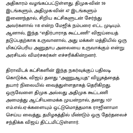
அதிகாரம் வழங்கப்பட்டுள்ளது. திமுக-வின் 59
இடங்களும், அதிமுக-வின் 47 இடங்களும்
இணைந்தால், சிறிய கட்சிகளுடன் சேர்ந்து
அவர்களால் 118 என்ற மேஜிக் நம்பரை எட்ட முடியும்.
ஆனால், இந்த “எதிர்பாராத கூட்டணி” விஜய்யைத்
தடுப்பதற்காக உருவானால், அது மக்கள் மத்தியில் ஒரு
மிகப்பெரிய அனுதாப அலையை உருவாக்கும் என்று
அரசியல் விமர்சகர்கள் எச்சரிக்கின்றனர்.
திராவிடக் கட்சிகளின் இந்த நகர்வுக்குப் பதிலடி
கொடுக்க, விஜய் தனது “அணுஆயுத” வியூகத்தைத்
தயார் நிலையில் வைத்துள்ளதாகத் தெரிகிறது.
ஒருவேளை திமுக அல்லது அதிமுக கூட்டணி
அமைத்து ஆட்சியமைக்க முயன்றால், தனது 107
எம்.எல்.ஏ-க்களையும் ஒட்டுமொத்தமாக ராஜினாமா
செய்ய வைத்து, தமிழகத்தில் மீண்டும் ஒரு தேர்தலைச்
சந்திக்க விஜய் திட்டமிட்டுள்ளார்.