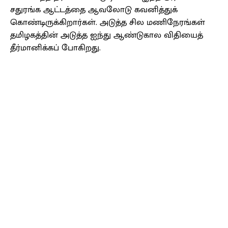
சதுரங்க ஆட்டத்தை ஆவலோடு கவனித்துக்
கொண்டிருக்கிறார்கள். அடுத்த சில மணிநேரங்கள்
தமிழகத்தின் அடுத்த ஐந்து ஆண்டுகால விதியைத்
தீர்மானிக்கப் போகிறது.
Facebook
X
Pinterest
WhatsApp