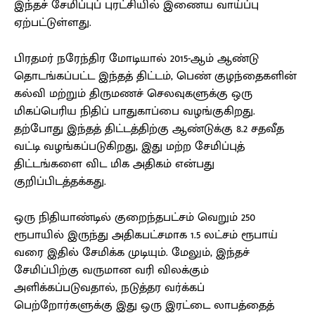
இந்தச் சேமிப்புப் புரட்சியில் இணைய வாய்ப்பு
ஏற்பட்டுள்ளது.
பிரதமர் நரேந்திர மோடியால் 2015-ஆம் ஆண்டு
தொடங்கப்பட்ட இந்தத் திட்டம், பெண் குழந்தைகளின்
கல்வி மற்றும் திருமணச் செலவுகளுக்கு ஒரு
மிகப்பெரிய நிதிப் பாதுகாப்பை வழங்குகிறது.
தற்போது இந்தத் திட்டத்திற்கு ஆண்டுக்கு 8.2 சதவீத
வட்டி வழங்கப்படுகிறது, இது மற்ற சேமிப்புத்
திட்டங்களை விட மிக அதிகம் என்பது
குறிப்பிடத்தக்கது.
ஒரு நிதியாண்டில் குறைந்தபட்சம் வெறும் 250
ரூபாயில் இருந்து அதிகபட்சமாக 1.5 லட்சம் ரூபாய்
வரை இதில் சேமிக்க முடியும். மேலும், இந்தச்
சேமிப்பிற்கு வருமான வரி விலக்கும்
அளிக்கப்படுவதால், நடுத்தர வர்க்கப்
பெற்றோர்களுக்கு இது ஒரு இரட்டை லாபத்தைத்