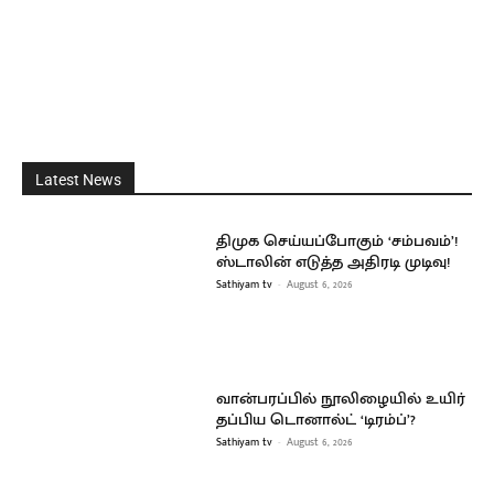
Latest News
திமுக செய்யப்போகும் ‘சம்பவம்’!
ஸ்டாலின் எடுத்த அதிரடி முடிவு!
Sathiyam tv
-
August 6, 2026
வான்பரப்பில் நூலிழையில் உயிர்
தப்பிய டொனால்ட் ‘டிரம்ப்’?
Sathiyam tv
-
August 6, 2026