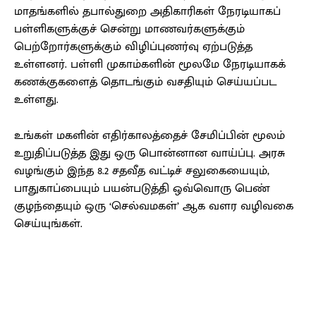
மாதங்களில் தபால்துறை அதிகாரிகள் நேரடியாகப்
பள்ளிகளுக்குச் சென்று மாணவர்களுக்கும்
பெற்றோர்களுக்கும் விழிப்புணர்வு ஏற்படுத்த
உள்ளனர். பள்ளி முகாம்களின் மூலமே நேரடியாகக்
கணக்குகளைத் தொடங்கும் வசதியும் செய்யப்பட
உள்ளது.
உங்கள் மகளின் எதிர்காலத்தைச் சேமிப்பின் மூலம்
உறுதிப்படுத்த இது ஒரு பொன்னான வாய்ப்பு. அரசு
வழங்கும் இந்த 8.2 சதவீத வட்டிச் சலுகையையும்,
பாதுகாப்பையும் பயன்படுத்தி ஒவ்வொரு பெண்
குழந்தையும் ஒரு ‘செல்வமகள்’ ஆக வளர வழிவகை
செய்யுங்கள்.
Facebook
X
Pinterest
WhatsApp