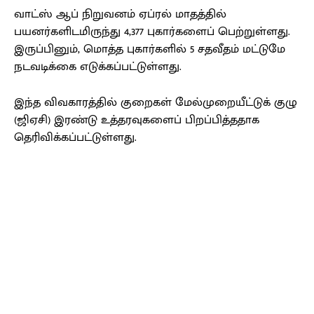
வாட்ஸ் ஆப் நிறுவனம் ஏப்ரல் மாதத்தில்
பயனர்களிடமிருந்து 4,377 புகார்களைப் பெற்றுள்ளது.
இருப்பினும், மொத்த புகார்களில் 5 சதவீதம் மட்டுமே
நடவடிக்கை எடுக்கப்பட்டுள்ளது.
இந்த விவகாரத்தில் குறைகள் மேல்முறையீட்டுக் குழு
(ஜிஏசி) இரண்டு உத்தரவுகளைப் பிறப்பித்ததாக
தெரிவிக்கப்பட்டுள்ளது.
Facebook
X
Pinterest
WhatsApp