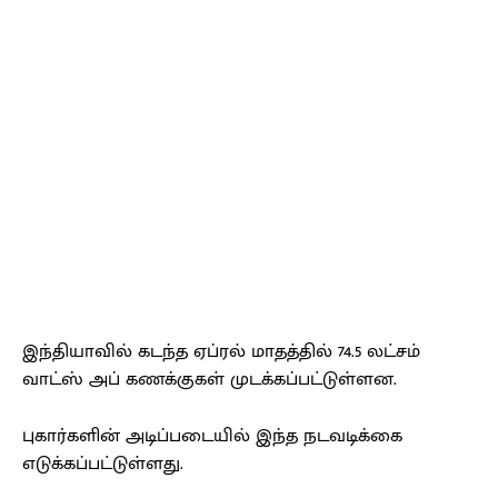
இந்தியாவில் கடந்த ஏப்ரல் மாதத்தில் 74.5 லட்சம்
வாட்ஸ் அப் கணக்குகள் முடக்கப்பட்டுள்ளன.
புகார்களின் அடிப்படையில் இந்த நடவடிக்கை
எடுக்கப்பட்டுள்ளது.