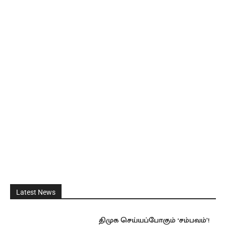
Latest News
திமுக செய்யப்போகும் ‘சம்பவம்’!