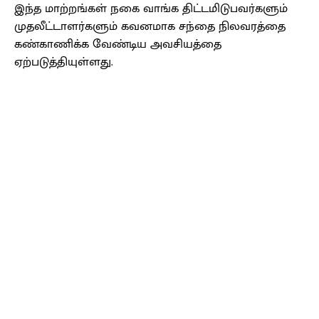
இந்த மாற்றங்கள் நகை வாங்க திட்டமிடுபவர்களும்
முதலீட்டாளர்களும் கவனமாக சந்தை நிலவரத்தை
கண்காணிக்க வேண்டிய அவசியத்தை
ஏற்படுத்தியுள்ளது.
Facebook
X
Pinterest
WhatsApp