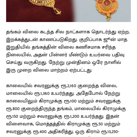
தங்கம் விலை கடந்த சில நாட்களாக தொடர்ந்து ஏற்ற,
இறக்கத்துடன் காணப்படுகிறது. குறிப்பாக ஜூன் மாத
இறுதியில் தங்கத்தின் விலை கணிசமாக சரிந்த
நிலையில், அதன் பின்னர் மீண்டும் உயர்வை பதிவு
செய்து வருகிறது. நேற்று முன்தினம் ஒரே நாளில்
இரு முறை விலை மாற்றம் ஏற்பட்டது.
காலையில் சவரனுக்கு ரூ.2,160 குறைந்த விலை,
மாலையில் ரூ.1,360 உயர்ந்தது. அதேபோல் நேற்று
காலையிலும் கிராமுக்கு ரூ.100 மற்றும் சவரனுக்கு
ரூ.800 குறைந்திருந்த தங்கம், மாலையில் கிராமுக்கு
ரூ.150 மற்றும் சவரனுக்கு ரூ.1,200 உயர்ந்தது. இதன்
விளைவாக, மொத்தத்தில் கிராமுக்கு ரூ.50 மற்றும்
சவரனுக்கு ரூ.400 அதிகரித்து, ஒரு கிராம் ரூ.13,250-