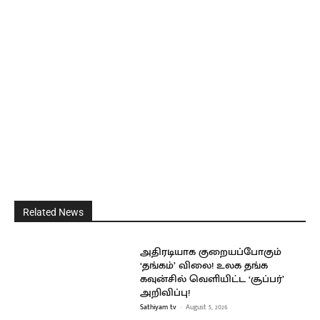
Related News
அதிரடியாக குறையப்போகும்
‘தங்கம்’ விலை! உலக தங்க
கவுன்சில் வெளியிட்ட ‘சூப்பர்’
அறிவிப்பு!
Sathiyam tv
-
August 5, 2026