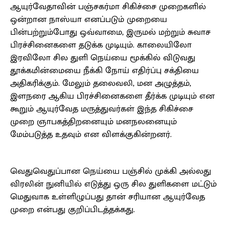
ஆயுர்வேதாவின் பஞ்சகர்மா சிகிச்சை முறைகளில்
ஒன்றான நாஸ்யா எனப்படும் முறையை
பின்பற்றும்போது ஒவ்வாமை, இருமல் மற்றும் சுவாச
பிரச்சினைகளை தடுக்க முடியும். காலையிலோ
இரவிலோ சில துளி நெய்யை மூக்கில் விடுவது
தூக்கமின்மையை நீக்கி நோய் எதிர்ப்பு சக்தியை
அதிகரிக்கும். மேலும் தலைவலி, மன அழுத்தம்,
இளநரை ஆகிய பிரச்சினைகளை தீர்க்க முடியும் என
கூறும் ஆயுர்வேத மருத்துவர்கள் இந்த சிகிச்சை
முறை ஞாபகத்திறனையும் மனநலனையும்
மேம்படுத்த உதவும் என விளக்குகின்றனர்.
வெதுவெதுப்பான நெய்யை பஞ்சில் முக்கி அல்லது
விரலின் நுனியில் எடுத்து ஒரு சில துளிகளை மட்டும்
மெதுவாக உள்ளிழுப்பது தான் சரியான ஆயுர்வேத
முறை என்பது குறிப்பிடத்தக்கது.