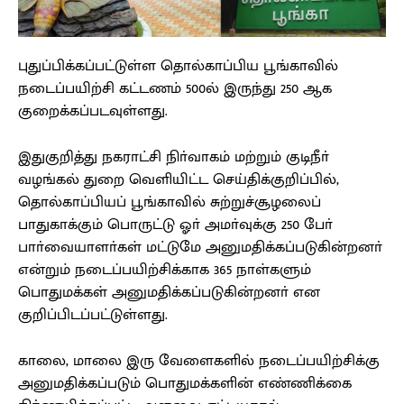
புதுப்பிக்கப்பட்டுள்ள தொல்காப்பிய பூங்காவில்
நடைப்பயிற்சி கட்டணம் 500ல் இருந்து 250 ஆக
குறைக்கப்படவுள்ளது.
இதுகுறித்து நகராட்சி நிா்வாகம் மற்றும் குடிநீா்
வழங்கல் துறை வெளியிட்ட செய்திக்குறிப்பில்,
தொல்காப்பியப் பூங்காவில் சுற்றுச்சூழலைப்
பாதுகாக்கும் பொருட்டு ஓா் அமா்வுக்கு 250 போ்
பாா்வையாளா்கள் மட்டுமே அனுமதிக்கப்படுகின்றனா்
என்றும் நடைப்பயிற்சிக்காக 365 நாள்களும்
பொதுமக்கள் அனுமதிக்கப்படுகின்றனா் என
குறிப்பிடப்பட்டுள்ளது.
காலை, மாலை இரு வேளைகளில் நடைப்பயிற்சிக்கு
அனுமதிக்கப்படும் பொதுமக்களின் எண்ணிக்கை