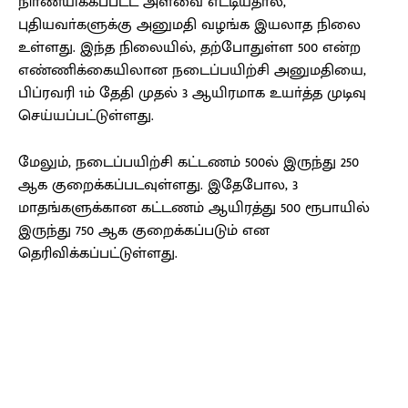
நிா்ணயிக்கப்பட்ட அளவை எட்டியதால்,
புதியவா்களுக்கு அனுமதி வழங்க இயலாத நிலை
உள்ளது. இந்த நிலையில், தற்போதுள்ள 500 என்ற
எண்ணிக்கையிலான நடைப்பயிற்சி அனுமதியை,
பிப்ரவரி 1ம் தேதி முதல் 3 ஆயிரமாக உயா்த்த முடிவு
செய்யப்பட்டுள்ளது.
மேலும், நடைப்பயிற்சி கட்டணம் 500ல் இருந்து 250
ஆக குறைக்கப்படவுள்ளது. இதேபோல, 3
மாதங்களுக்கான கட்டணம் ஆயிரத்து 500 ரூபாயில்
இருந்து 750 ஆக குறைக்கப்படும் என
தெரிவிக்கப்பட்டுள்ளது.
Facebook
X
Pinterest
WhatsApp