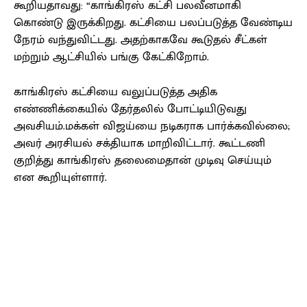
கூறியதாவது: “காங்கிரஸ் கட்சி பலவீனமாகி
கொண்டு இருக்கிறது. கட்சியை பலப்படுத்த வேண்டிய
நேரம் வந்துவிட்டது. அதற்காகவே கூடுதல் சீட்கள்
மற்றும் ஆட்சியில் பங்கு கேட்கிறோம்.
காங்கிரஸ் கட்சியை வலுப்படுத்த அதிக
எண்ணிக்கையில் தேர்தலில் போட்டியிடுவது
அவசியம்.மக்கள் விஜய்யை நடிகராக பார்க்கவில்லை;
அவர் அரசியல் சக்தியாக மாறிவிட்டார். கூட்டணி
குறித்து காங்கிரஸ் தலைமைதான் முடிவு செய்யும்
என கூறியுள்ளார்.
Facebook
X
Pinterest
WhatsApp