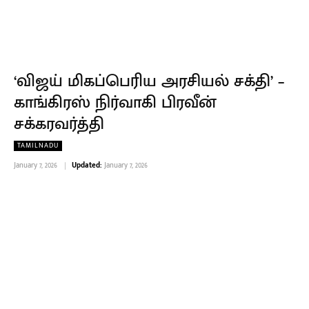
‘விஜய் மிகப்பெரிய அரசியல் சக்தி’ –
காங்கிரஸ் நிர்வாகி பிரவீன்
சக்கரவர்த்தி
TAMILNADU
January 7, 2026
Updated:
January 7, 2026