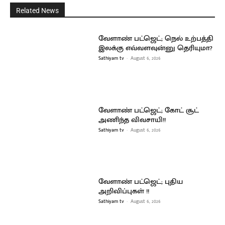
Related News
வேளாண் பட்ஜெட்; நெல் உற்பத்தி
இலக்கு எவ்வளவுன்னு தெரியுமா?
Sathiyam tv
-
August 6, 2026
வேளாண் பட்ஜெட்; கோட் சூட்
அணிந்த விவசாயி!!
Sathiyam tv
-
August 6, 2026
வேளாண் பட்ஜெட்; புதிய
அறிவிப்புகள் !!
Sathiyam tv
-
August 6, 2026