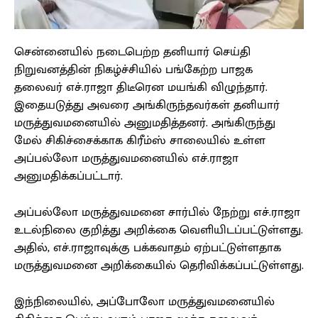
சென்னையில் நடைபெற்ற தனியார் செய்தி
நிறுவனத்தின் நிகழ்ச்சியில் பங்கேற்ற பாஜக
தலைவர் எச்.ராஜா திடீரென மயங்கி விழுந்தார்.
இதையடுத்து அவரை அங்கிருந்தவர்கள் தனியார்
மருத்துவமனையில் அனுமதித்தனர். அங்கிருந்து
மேல் சிகிச்சைக்காக கிரீம்ஸ் சாலையில் உள்ள
அப்பல்லோ மருத்துவமனையில் எச்.ராஜா
அனுமதிக்கப்பட்டார்.
அப்பல்லோ மருத்துவமனை சார்பில் நேற்று எச்.ராஜா
உடல்நிலை குறித்து அறிக்கை வெளியிடப்பட்டுள்ளது.
அதில், எச்.ராஜாவுக்கு பக்கவாதம் ஏற்பட்டுள்ளதாக
மருத்துவமனை அறிக்கையில் தெரிவிக்கப்பட்டுள்ளது.
இந்நிலையில், அப்போலோ மருத்துவமனையில்