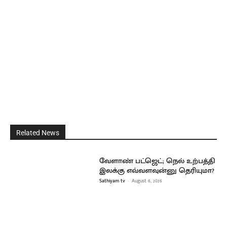
Related News
வேளாண் பட்ஜெட்; நெல் உற்பத்தி
இலக்கு எவ்வளவுன்னு தெரியுமா?
Sathiyam tv
-
August 6, 2026