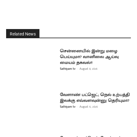
Related News
சென்னையில் இன்று மழை
பெய்யுமா? வானிலை ஆய்வு
மையம் தகவல்!!
Sathiyam tv
-
August 8, 2026
வேளாண் பட்ஜெட்; நெல் உற்பத்தி
இலக்கு எவ்வளவுன்னு தெரியுமா?
Sathiyam tv
-
August 6, 2026