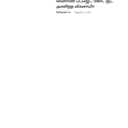
வேளாண் பட்ஜெட்; கோட் சூட்
அணிந்த விவசாயி!!
Sathiyam tv
-
August 6, 2026